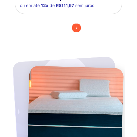
ou em até
12x
de
R$111,67
sem juros