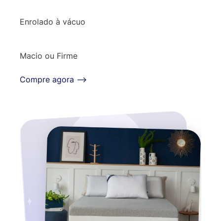
Enrolado à vácuo
Macio ou Firme
Compre agora ⟶