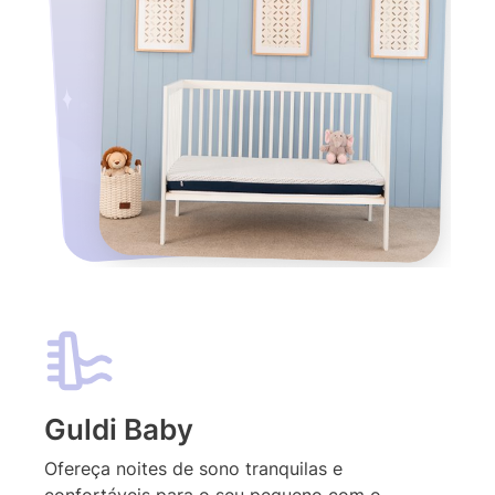
Guldi Baby
Ofereça noites de sono tranquilas e
confortáveis para o seu pequeno com o