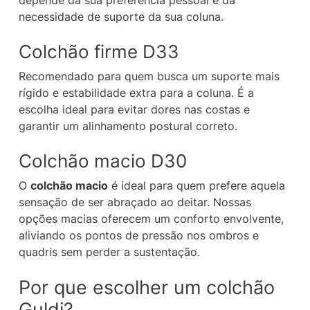
depende da sua preferência pessoal e da
necessidade de suporte da sua coluna.
Colchão firme D33
Recomendado para quem busca um suporte mais
rígido e estabilidade extra para a coluna. É a
escolha ideal para evitar dores nas costas e
garantir um alinhamento postural correto.
Colchão macio D30
O
colchão macio
é ideal para quem prefere aquela
sensação de ser abraçado ao deitar. Nossas
opções macias oferecem um conforto envolvente,
aliviando os pontos de pressão nos ombros e
quadris sem perder a sustentação.
Por que escolher um colchão
Guldi?