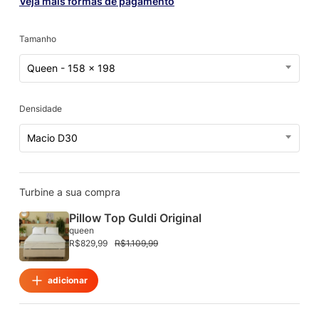
Veja mais formas de pagamento
Tamanho
Queen - 158 x 198
Densidade
Macio D30
Turbine a sua compra
Pillow Top Guldi Original
queen
R$
829,99
R$
1.109,99
adicionar