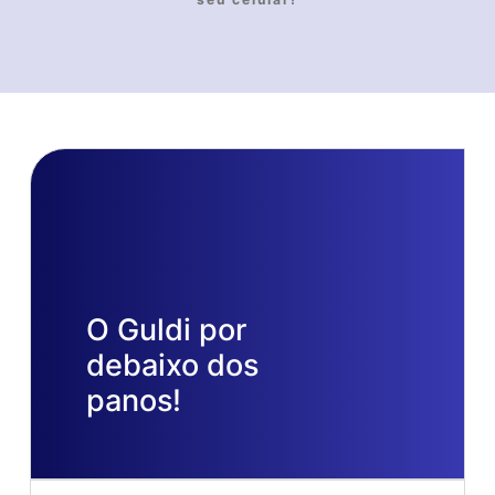
O Guldi por
debaixo dos
panos!