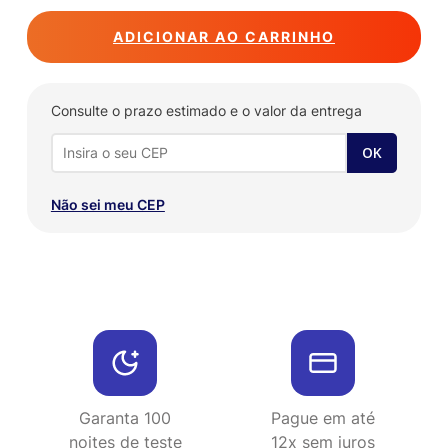
ADICIONAR AO CARRINHO
Consulte o prazo estimado e o valor da entrega
Não sei meu CEP
Garanta 100
Pague em até
noites de teste
12x sem juros