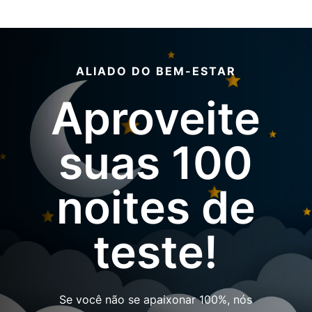
ALIADO DO BEM-ESTAR
Aproveite
suas 100
noites de
teste!
Se você não se apaixonar 100%, nós