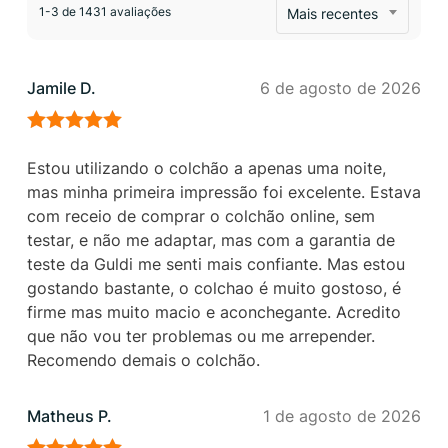
1-3 de 1431 avaliações
Mais recentes
Jamile D.
6 de agosto de 2026
Avaliação
5
de 5
Estou utilizando o colchão a apenas uma noite,
mas minha primeira impressão foi excelente. Estava
com receio de comprar o colchão online, sem
testar, e não me adaptar, mas com a garantia de
teste da Guldi me senti mais confiante. Mas estou
gostando bastante, o colchao é muito gostoso, é
firme mas muito macio e aconchegante. Acredito
que não vou ter problemas ou me arrepender.
Recomendo demais o colchão.
Matheus P.
1 de agosto de 2026