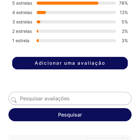
5 estrelas
78%
4 estrelas
12%
3 estrelas
5%
2 estrelas
2%
1 estrela
3%
Adicionar uma avaliação
Pesquisar