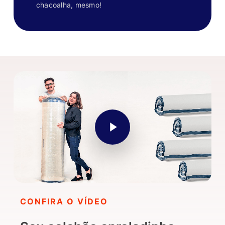
chacoalha, mesmo!
Play Video
CONFIRA O VÍDEO