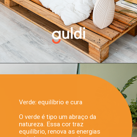
Verde: equilíbrio e cura
O verde é tipo um abraço da
natureza. Essa cor traz
equilíbrio, renova as energias