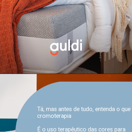
Tá, mas antes de tudo, entenda o que
cromoterapia
É o uso terapêutico das cores para