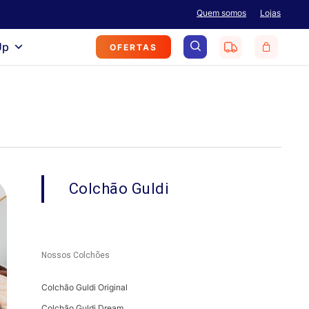
Menu
Quem somos
Lojas
search
Up
OFERTAS
Colchão Guldi
Nossos Colchões
Colchão Guldi Original
Colchão Guldi Dream