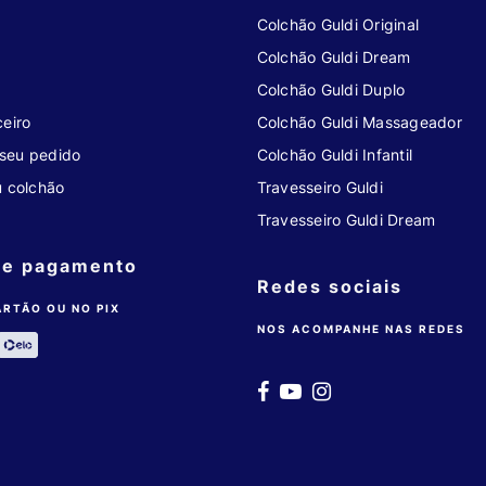
Colchão Guldi Original
Colchão Guldi Dream
Colchão Guldi Duplo
eiro
Colchão Guldi Massageador
seu pedido
Colchão Guldi Infantil
u colchão
Travesseiro Guldi
Travesseiro Guldi Dream
de pagamento
Redes sociais
ARTÃO OU NO PIX
NOS ACOMPANHE NAS REDES