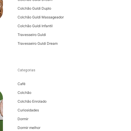
Colchão Guldi Duplo
Colchão Guldi Massageador
Colchão Guldi Infantil
Travesseiro Guldi
Travesseiro Guldi Dream
Categorias
Café
Colchão
Colchão Enrolado
Curiosidades
Dormir
Dormir melhor