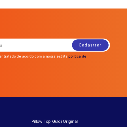
er tratado de acordo com a nossa estrita
política de
Pillow Top Guldi Original