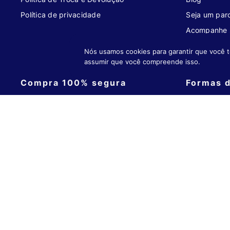
Política de privacidade
Seja um parc
Acompanhe 
Encontre se
Nós usamos cookies para garantir que você t
assumir que você compreende isso.
Compra 100% segura
Formas 
TUDO DA MELHOR MANEIRA
PAGUE NO C