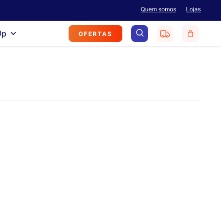
Menu
Quem somos
Lojas
search
Up
OFERTAS