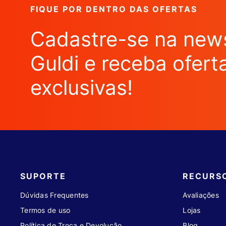
FIQUE POR DENTRO DAS OFERTAS
Cadastre-se na news
Guldi e receba ofert
exclusivas!
SUPORTE
RECURS
Dúvidas Frequentes
Avaliações
Termos de uso
Lojas
Política de Troca e Devolução
Blog