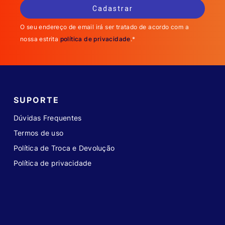
O seu endereço de email irá ser tratado de acordo com a
nossa estrita
política de privacidade
.*
SUPORTE
Dúvidas Frequentes
Termos de uso
Política de Troca e Devolução
Política de privacidade