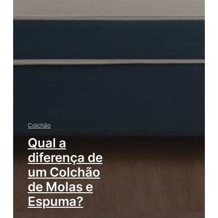
Colchão
Qual a
diferença de
um Colchão
de Molas e
Espuma?