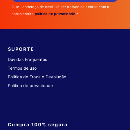
O seu endereço de email irá ser tratado de acordo com a
nossa estrita
política de privacidade
.*
SUPORTE
Dúvidas Frequentes
Termos de uso
Política de Troca e Devolução
Política de privacidade
Compra 100% segura