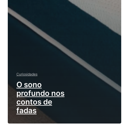
Curiosidades
O sono
profundo nos
contos de
fadas