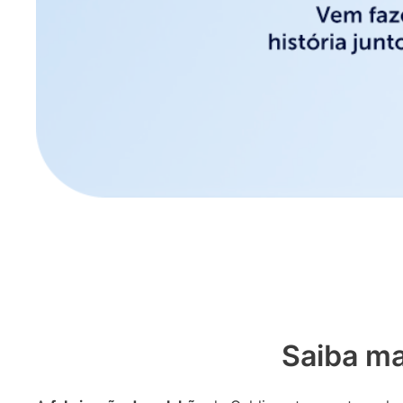
Saiba ma