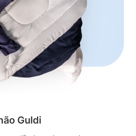
hão Guldi