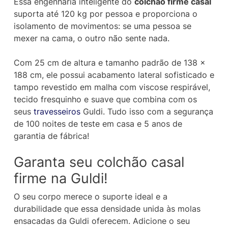
Essa engenharia inteligente do
colchão firme casal
suporta até 120 kg por pessoa e proporciona o
isolamento de movimentos: se uma pessoa se
mexer na cama, o outro não sente nada.
Com 25 cm de altura e tamanho padrão de 138 x
188 cm, ele possui acabamento lateral sofisticado e
tampo revestido em malha com viscose respirável,
tecido fresquinho e suave que combina com os
seus
travesseiros
Guldi. Tudo isso com a segurança
de 100 noites de teste em casa e 5 anos de
garantia de fábrica!
Garanta seu colchão casal
firme na Guldi!
O seu corpo merece o suporte ideal e a
durabilidade que essa densidade unida às molas
ensacadas da Guldi oferecem. Adicione o seu