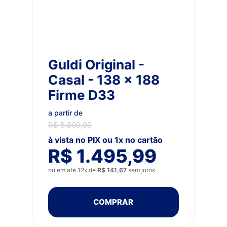
Guldi Original -
Casal - 138 x 188
Firme D33
a partir de
R$ 5.809,99
à vista no PIX ou 1x no cartão
R$ 1.495,99
ou em até 12x de
R$ 141,67
sem juros
COMPRAR