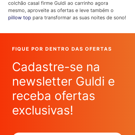
colchão casal firme Guldi ao carrinho agora
mesmo, aproveite as ofertas e leve também o
pillow top
para transformar as suas noites de sono!
FIQUE POR DENTRO DAS OFERTAS
Cadastre-se na
newsletter Guldi e
receba ofertas
exclusivas!