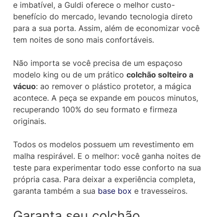
e imbatível, a Guldi oferece o melhor custo-
benefício do mercado, levando tecnologia direto
para a sua porta. Assim, além de economizar você
tem noites de sono mais confortáveis.
Não importa se você precisa de um espaçoso
modelo king ou de um prático
colchão solteiro a
vácuo
: ao remover o plástico protetor, a mágica
acontece. A peça se expande em poucos minutos,
recuperando 100% do seu formato e firmeza
originais.
Todos os modelos possuem um revestimento em
malha respirável. E o melhor: você ganha noites de
teste para experimentar todo esse conforto na sua
própria casa. Para deixar a experiência completa,
garanta também a sua
base box
e travesseiros.
Garanta seu colchão