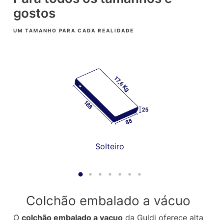
gostos
UM TAMANHO PARA CADA REALIDADE
Solteiro
Colchão embalado a vácuo
O
colchão embalado a vacuo
da Guldi oferece alta