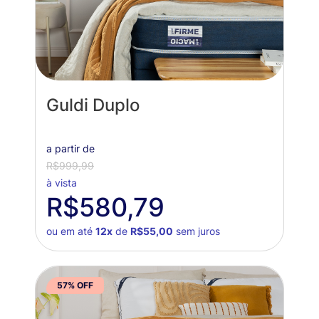
Guldi Duplo
a partir de
R$999,99
à vista
R$580,79
ou em até
12x
de
R$55,00
sem juros
57% OFF