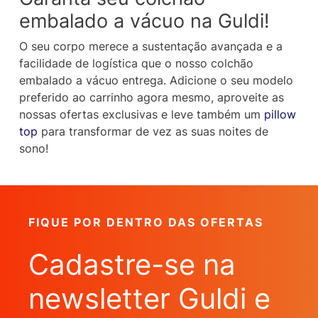
embalado a vácuo na Guldi!
O seu corpo merece a sustentação avançada e a
facilidade de logística que o nosso colchão
embalado a vácuo entrega. Adicione o seu modelo
preferido ao carrinho agora mesmo, aproveite as
nossas ofertas exclusivas e leve também um
pillow
top
para transformar de vez as suas noites de
sono!
FIQUE POR DENTRO DAS OFERTAS
Cadastre-se na
newsletter Guldi e