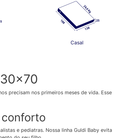
Casal
130×70
enos precisam nos primeiros meses de vida. Esse
 conforto
listas e pediatras. Nossa linha Guldi Baby evita
ento do seu filho.