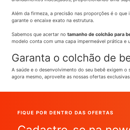
Além da firmeza, a precisão nas proporções é o que 
garante o encaixe exato na estrutura.
Sabemos que acertar no
tamanho de colchão para b
modelo conta com uma capa impermeável prática e um t
Garanta o colchão de b
A saúde e o desenvolvimento do seu bebê exigem o s
agora mesmo, aproveite as nossas ofertas exclusiv
FIQUE POR DENTRO DAS OFERTAS
Cadastre-se na news