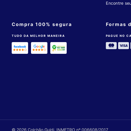
Encontre se
Compra 100% segura
Formas 
TUDO DA MELHOR MANEIRA
PAGUE NO C
© 2026 Colchão Guldi. INMETRO nº 006608/2017