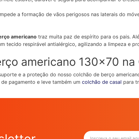
impede a formação de vãos perigosos nas laterais do móve
erço americano
traz muita paz de espírito para os pais. Alé
ecido respirável antialérgico, agilizando a limpeza e pro
erço americano 130×70 na 
uporte e a proteção do nosso colchão de berço americano 
as de pagamento e leve também um
colchão de casal
para tr
letter