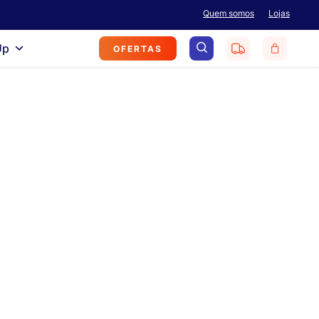
Menu
Quem somos
Lojas
search
Up
OFERTAS