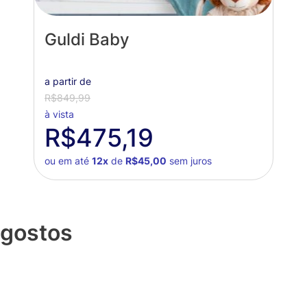
Guldi Baby
a partir de
R$849,99
à vista
R$475,19
ou em até
12x
de
R$45,00
sem juros
 gostos