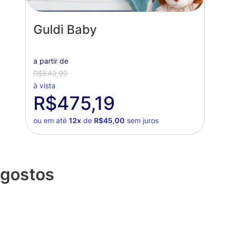
Guldi Baby
a partir de
R$849,99
à vista
R$475,19
ou em até
12x
de
R$45,00
sem juros
 gostos