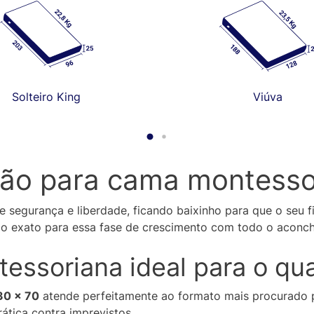
Solteiro King
Viúva
ão para cama montess
e segurança e liberdade, ficando baixinho para que o seu f
o exato para essa fase de crescimento com todo o aconche
essoriana ideal para o qu
130 x 70
atende perfeitamente ao formato mais procurado pa
ática contra imprevistos.