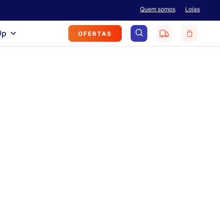
Menu
Quem somos
Lojas
search
Up
OFERTAS