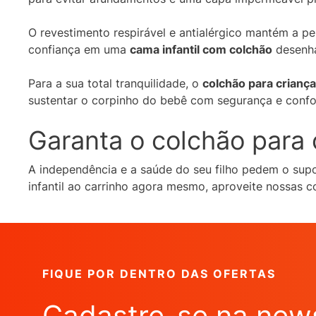
O revestimento respirável e antialérgico mantém a p
confiança em uma
cama infantil com colchão
desenha
Para a sua total tranquilidade, o
colchão para criança
sustentar o corpinho do bebê com segurança e confo
Garanta o colchão para
A independência e a saúde do seu filho pedem o sup
infantil ao carrinho agora mesmo, aproveite nossas
FIQUE POR DENTRO DAS OFERTAS
Cadastre-se na news