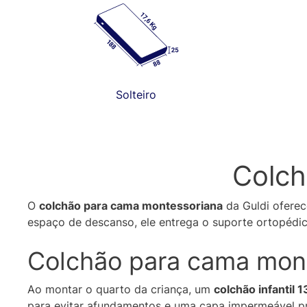
Solteiro
Colch
O
colchão para cama montessoriana
da Guldi oferec
espaço de descanso, ele entrega o suporte ortopédic
Colchão para cama mont
Ao montar o quarto da criança, um
colchão infantil 
para evitar afundamentos e uma capa impermeável pr