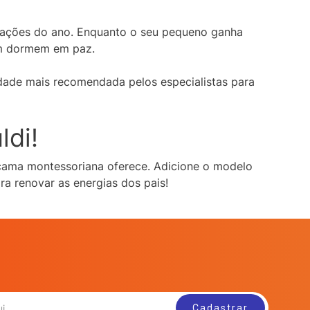
estações do ano. Enquanto o seu pequeno ganha
ém dormem em paz.
dade mais recomendada pelos especialistas para
ldi!
cama montessoriana oferece. Adicione o modelo
ra renovar as energias dos pais!