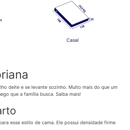
Casal
oriana
ilho deite e se levante sozinho. Muito mais do que um
go que a família busca. Saiba mais!
arto
ra esse estilo de cama. Ele possui densidade firme