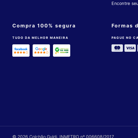
Encontre se
Compra 100% segura
Formas 
TUDO DA MELHOR MANEIRA
PAGUE NO C
© 2026 Colchão Guldi. INMETRO nº 006608/2017