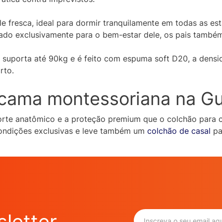
ele fresca, ideal para dormir tranquilamente em todas as 
do exclusivamente para o bem-estar dele, os pais tamb
suporta até 90kg e é feito com espuma soft D20, a densi
rto.
 cama montessoriana na Gu
orte anatômico e a proteção premium que o colchão para 
 condições exclusivas e leve também um
colchão de casal
pa
letter