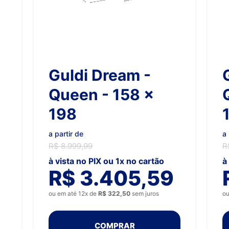
Guldi Dream -
Queen - 158 x
198
a partir de
a 
R$ 8.999,99
R
à vista no PIX ou 1x no cartão
à
R$ 3.405,59
ou em até 12x de
R$ 322,50
sem juros
ou
COMPRAR