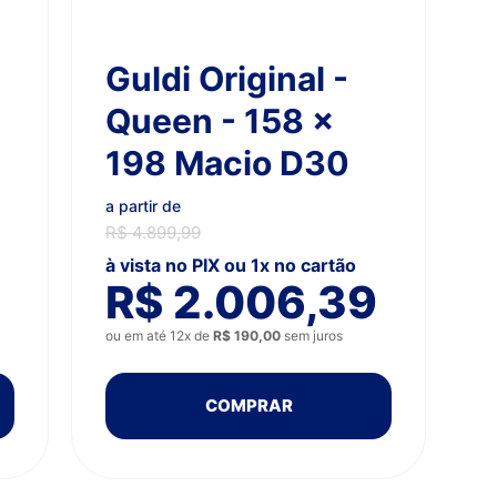
Guldi Original -
Queen - 158 x
198 Macio D30
a partir de
R$ 4.899,99
à vista no PIX ou 1x no cartão
R$ 2.006,39
ou em até 12x de
R$ 190,00
sem juros
COMPRAR