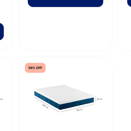
59% OFF