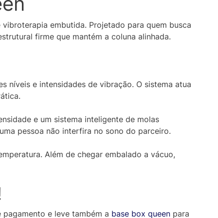
een
vibroterapia embutida. Projetado para quem busca
trutural firme que mantém a coluna alinhada.
es níveis e intensidades de vibração. O sistema atua
ática.
nsidade e um sistema inteligente de molas
ma pessoa não interfira no sono do parceiro.
temperatura. Além de chegar embalado a vácuo,
!
de pagamento e leve também a
base box queen
para