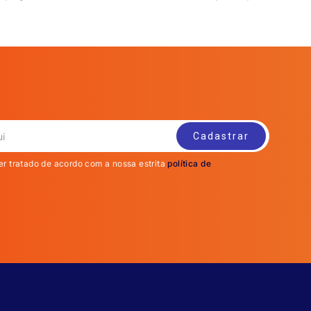
er tratado de acordo com a nossa estrita
política de