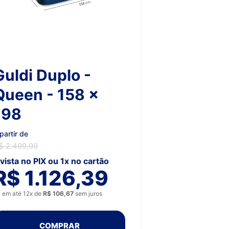
Guldi Duplo -
Queen - 158 x
198
partir de
$ 2.499,99
 vista no PIX ou 1x no cartão
R$ 1.126,39
 em até 12x de
R$ 106,67
sem juros
COMPRAR