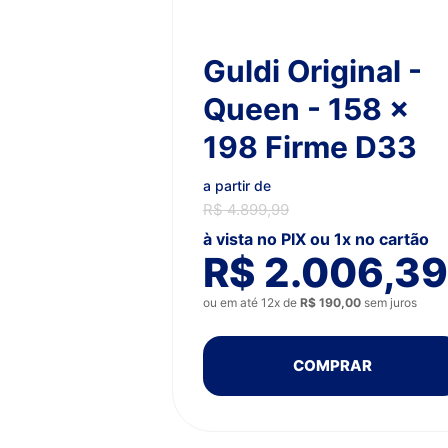
Guldi Original -
Queen - 158 x
198 Firme D33
a partir de
R$ 4.899,99
à vista no PIX ou 1x no cartão
R$ 2.006,39
ou em até 12x de
R$ 190,00
sem juros
COMPRAR