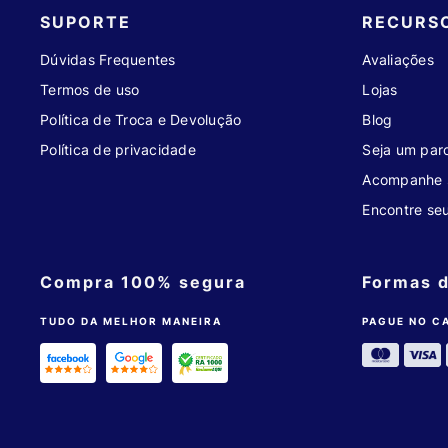
SUPORTE
RECURS
Dúvidas Frequentes
Avaliações
Termos de uso
Lojas
Política de Troca e Devolução
Blog
Política de privacidade
Seja um parc
Acompanhe 
Encontre se
Compra 100% segura
Formas 
TUDO DA MELHOR MANEIRA
PAGUE NO C