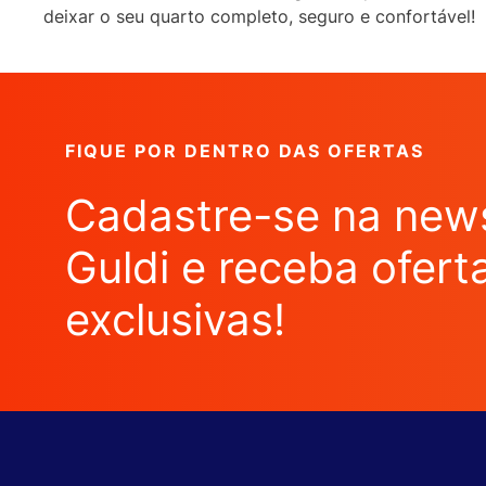
deixar o seu quarto completo, seguro e confortável!
FIQUE POR DENTRO DAS OFERTAS
Cadastre-se na news
Guldi e receba ofert
exclusivas!