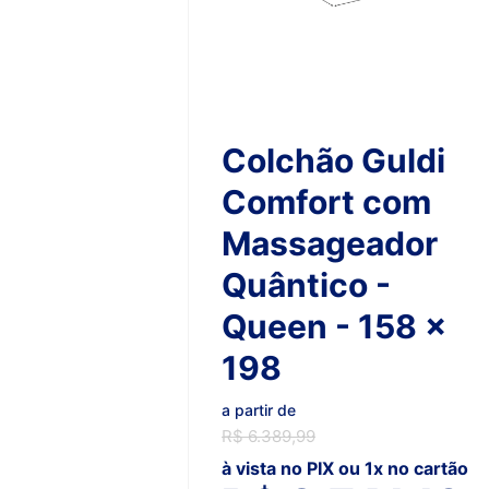
Colchão Guldi
Comfort com
Massageador
Quântico -
Queen - 158 x
198
a partir de
R$ 6.389,99
à vista no PIX ou 1x no cartão