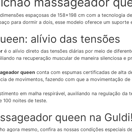
lchão massageador qu
dimensões espaçosas de 158×198 cm com a tecnologia de 
ço para dormir a dois, esse modelo oferece um suporte es
een: alívio das tensões
r
é o alívio direto das tensões diárias por meio de diferent
liando na recuperação muscular de maneira silenciosa e pr
sageador queen
conta com espumas certificadas de alta de
ência de movimentos, fazendo com que a movimentação de u
timento em malha respirável, auxiliando na regulação da 
e 100 noites de teste.
ssageador queen na Guldi
nho agora mesmo, confira as nossas condições especiais 