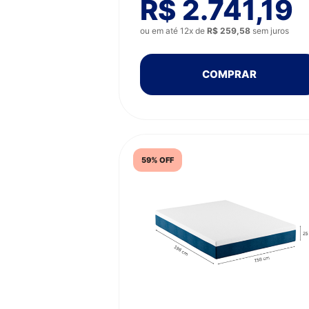
R$ 2.741,19
ou em até 12x de
R$ 259,58
sem juros
COMPRAR
59% OFF