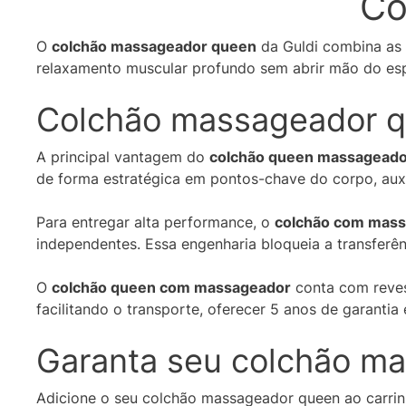
Co
O
colchão massageador queen
da Guldi combina as 
relaxamento muscular profundo sem abrir mão do espa
Colchão massageador qu
A principal vantagem do
colchão queen massageado
de forma estratégica em pontos-chave do corpo, auxi
Para entregar alta performance, o
colchão com mas
independentes. Essa engenharia bloqueia a transfer
O
colchão queen com massageador
conta com reves
facilitando o transporte, oferecer 5 anos de garantia 
Garanta seu colchão ma
Adicione o seu colchão massageador queen ao carri