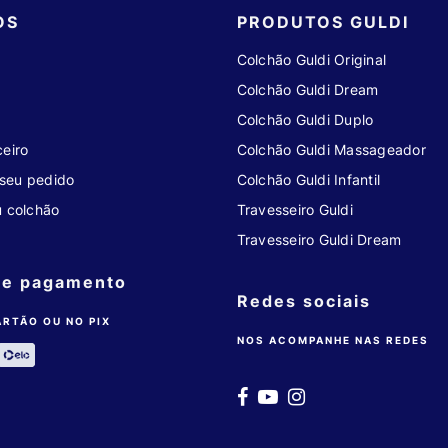
OS
PRODUTOS GULDI
Colchão Guldi Original
Colchão Guldi Dream
Colchão Guldi Duplo
eiro
Colchão Guldi Massageador
seu pedido
Colchão Guldi Infantil
u colchão
Travesseiro Guldi
Travesseiro Guldi Dream
de pagamento
Redes sociais
ARTÃO OU NO PIX
NOS ACOMPANHE NAS REDES