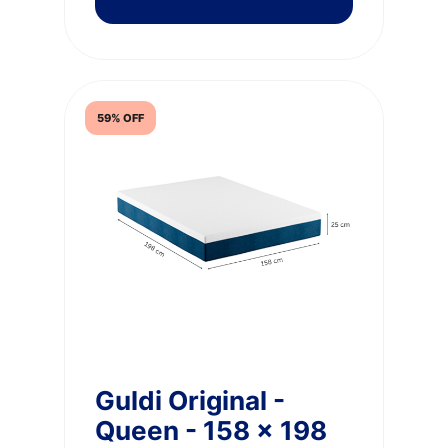
59% OFF
Guldi Original -
Queen - 158 x 198