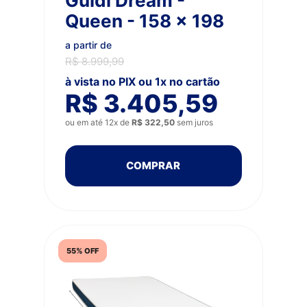
Guldi Dream -
Queen - 158 x 198
a partir de
R$ 8.999,99
à vista no PIX ou 1x no cartão
R$ 3.405,59
ou em até 12x de
R$ 322,50
sem juros
COMPRAR
55% OFF