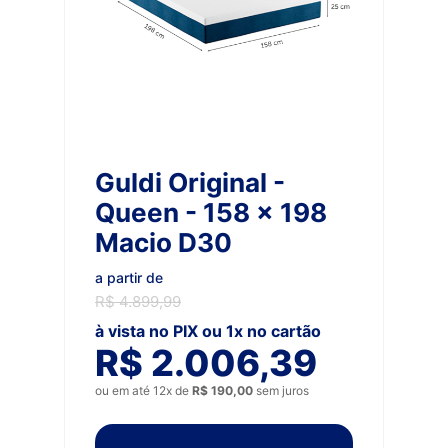
Guldi Original -
Queen - 158 x 198
Macio D30
a partir de
R$ 4.899,99
à vista no PIX ou 1x no cartão
R$ 2.006,39
ou em até 12x de
R$ 190,00
sem juros