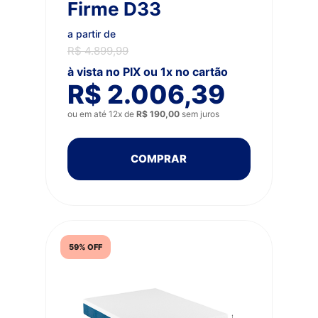
Firme D33
a partir de
R$ 4.899,99
à vista no PIX ou 1x no cartão
R$ 2.006,39
ou em até 12x de
R$ 190,00
sem juros
COMPRAR
59% OFF