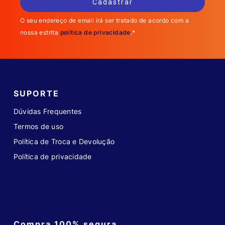
O seu endereço de email irá ser tratado de acordo com a
nossa estrita
política de privacidade
.*
SUPORTE
Dúvidas Frequentes
Termos de uso
Política de Troca e Devolução
Política de privacidade
Compra 100% segura