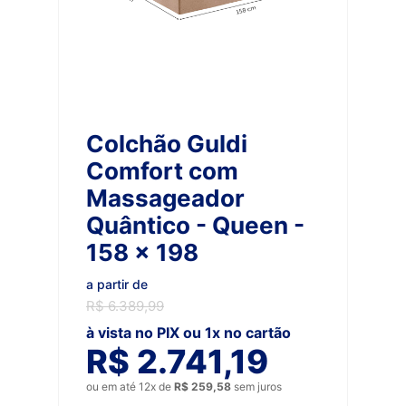
Colchão Guldi
Comfort com
Massageador
Quântico - Queen -
158 x 198
a partir de
R$ 6.389,99
à vista no PIX ou 1x no cartão
R$ 2.741,19
ou em até 12x de
R$ 259,58
sem juros