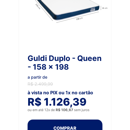
Guldi Duplo - Queen
- 158 x 198
a partir de
R$ 2.499,99
à vista no PIX ou 1x no cartão
R$ 1.126,39
ou em até 12x de
R$ 106,67
sem juros
COMPRAR