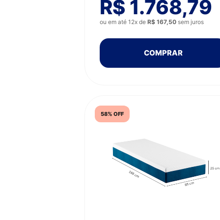
R$ 1.768,79
ou em até 12x de
R$ 167,50
sem juros
COMPRAR
58% OFF