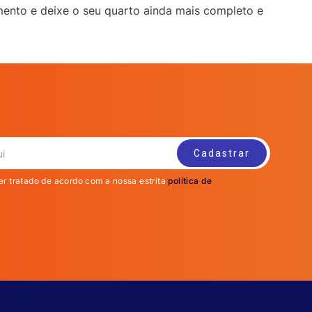
mento e deixe o seu quarto ainda mais completo e
er tratado de acordo com a nossa estrita
política de