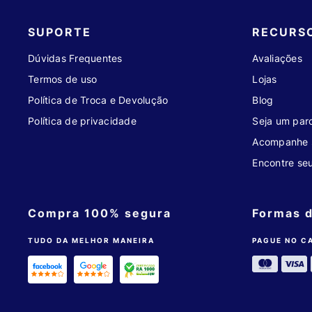
SUPORTE
RECURS
Dúvidas Frequentes
Avaliações
Termos de uso
Lojas
Política de Troca e Devolução
Blog
Política de privacidade
Seja um parc
Acompanhe 
Encontre se
Compra 100% segura
Formas 
TUDO DA MELHOR MANEIRA
PAGUE NO C