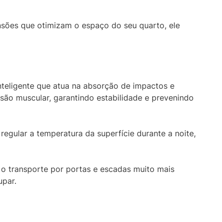
sões que otimizam o espaço do seu quarto, ele
nteligente que atua na absorção de impactos e
nsão muscular, garantindo estabilidade e prevenindo
regular a temperatura da superfície durante a noite,
o transporte por portas e escadas muito mais
upar.