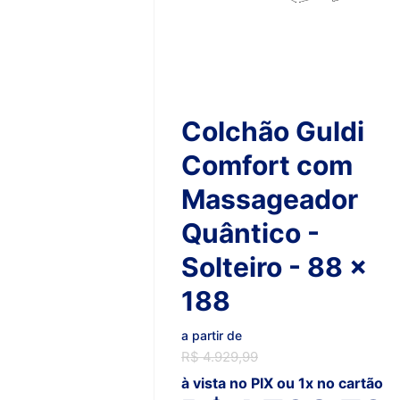
Colchão Guldi
Comfort com
Massageador
Quântico -
Solteiro - 88 x
188
a partir de
R$ 4.929,99
à vista no PIX ou 1x no cartão