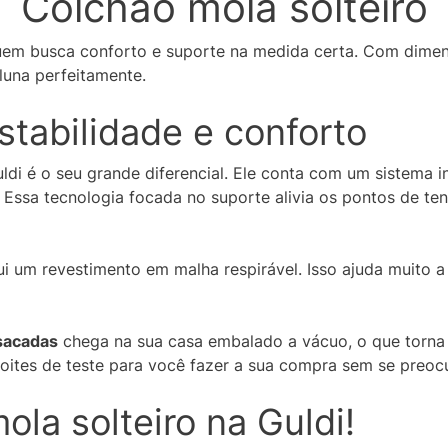
Colchão mola solteiro
uem busca conforto e suporte na medida certa. Com dimen
luna perfeitamente.
stabilidade e conforto
ldi é o seu grande diferencial. Ele conta com um sistema i
. Essa tecnologia focada no suporte alivia os pontos de te
i um revestimento em malha respirável. Isso ajuda muito a 
nsacadas
chega na sua casa embalado a vácuo, o que torna 
noites de teste para você fazer a sua compra sem se preoc
la solteiro na Guldi!