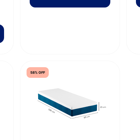
58% OFF