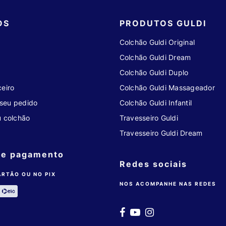
OS
PRODUTOS GULDI
Colchão Guldi Original
Colchão Guldi Dream
Colchão Guldi Duplo
eiro
Colchão Guldi Massageador
seu pedido
Colchão Guldi Infantil
u colchão
Travesseiro Guldi
Travesseiro Guldi Dream
de pagamento
Redes sociais
ARTÃO OU NO PIX
NOS ACOMPANHE NAS REDES