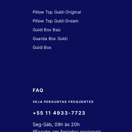
Pillow Top Guldi Original
Pillow Top Guldi Dream
Guldi Box Baú
Guarda Box Guldi
Guldi Box
FAQ
VEJA PERGUNTAS FREQUENTES
+55 11 4933-7723
Seg-Sáb, 09h às 20h
*Exceto em feriados nacionais.