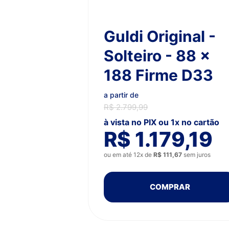
Guldi Original -
Solteiro - 88 x
188 Firme D33
a partir de
R$ 2.799,99
à vista no PIX ou 1x no cartão
R$ 1.179,19
ou em até 12x de
R$ 111,67
sem juros
COMPRAR