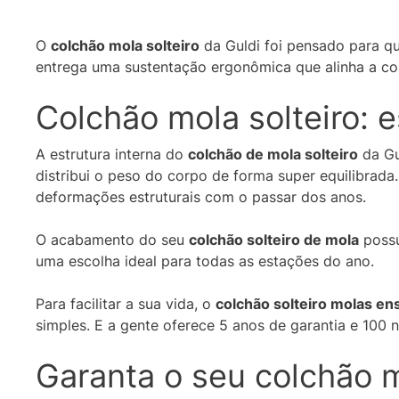
O
colchão mola solteiro
da Guldi foi pensado para q
entrega uma sustentação ergonômica que alinha a co
Colchão mola solteiro: e
A estrutura interna do
colchão de mola solteiro
da Gu
distribui o peso do corpo de forma super equilibrada
deformações estruturais com o passar dos anos.
O acabamento do seu
colchão solteiro de mola
possu
uma escolha ideal para todas as estações do ano.
Para facilitar a sua vida, o
colchão solteiro molas e
simples. E a gente oferece 5 anos de garantia e 100 
Garanta o seu colchão mo