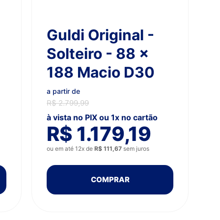
Guldi Original -
Solteiro - 88 x
188 Macio D30
a partir de
R$ 2.799,99
à vista no PIX ou 1x no cartão
R$ 1.179,19
ou em até 12x de
R$ 111,67
sem juros
COMPRAR