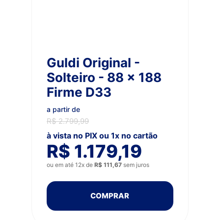
Guldi Original -
Solteiro - 88 x 188
Firme D33
a partir de
R$ 2.799,99
à vista no PIX ou 1x no cartão
R$ 1.179,19
ou em até 12x de
R$ 111,67
sem juros
COMPRAR