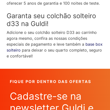
oferecer 5 anos de garantia e 100 noites de teste.
Garanta seu colchão solteiro
d33 na Guldi!
Adicione o seu colchão solteiro D33 ao carrinho
agora mesmo, confira as nossas condições
especiais de pagamento e leve também a
base box
solteiro
para deixar o seu quarto completo, seguro
e confortável!
FIQUE POR DENTRO DAS OFERTAS
Cadastre-se na
newsletter Guldi e