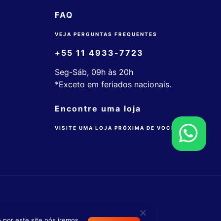
FAQ
VEJA PERGUNTAS FREQUENTES
+55 11 4933-7723
Seg-Sáb, 09h às 20h
*Exceto em feriados nacionais.
Encontre uma loja
VISITE UMA LOJA PRÓXIMA DE VOCÊ
 por este site nós iremos