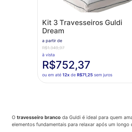
Kit 3 Travesseiros Guldi
Dream
a partir de
R$1.349,97
à vista
R$752,37
ou em até
12x
de
R$71,25
sem juros
O
travesseiro branco
da Guldi é ideal para quem ama
elementos fundamentais para relaxar após um longo d