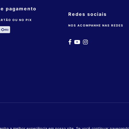
de pagamento
Redes sociais
ARTÃO OU NO PIX
NOS ACOMPANHE NAS REDES
enha a melhor experiência em nosso site. Se você continuar navegando