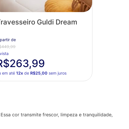
ravesseiro Guldi Dream
partir de
$449,99
vista
R$263,99
u em até
12x
de
R$25,00
sem juros
sa cor transmite frescor, limpeza e tranquilidade,