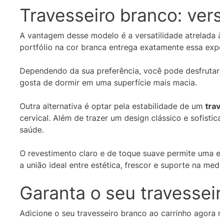
Travesseiro branco: ver
A vantagem desse modelo é a versatilidade atrelada 
portfólio na cor branca entrega exatamente essa exp
Dependendo da sua preferência, você pode desfruta
gosta de dormir em uma superfície mais macia.
Outra alternativa é optar pela estabilidade de um
tra
cervical. Além de trazer um design clássico e sofist
saúde.
O revestimento claro e de toque suave permite uma ex
a união ideal entre estética, frescor e suporte na med
Garanta o seu travessei
Adicione o seu travesseiro branco ao carrinho agor