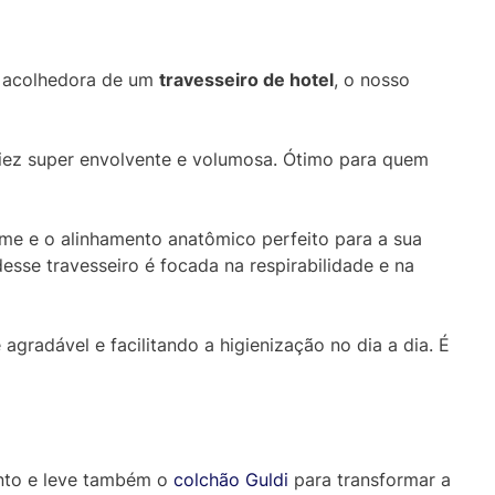
e acolhedora de um
travesseiro de hotel
, o nosso
iez super envolvente e volumosa. Ótimo para quem
rme e o alinhamento anatômico perfeito para a sua
esse travesseiro é focada na respirabilidade e na
gradável e facilitando a higienização no dia a dia. É
ento e leve também o
colchão Guldi
para transformar a