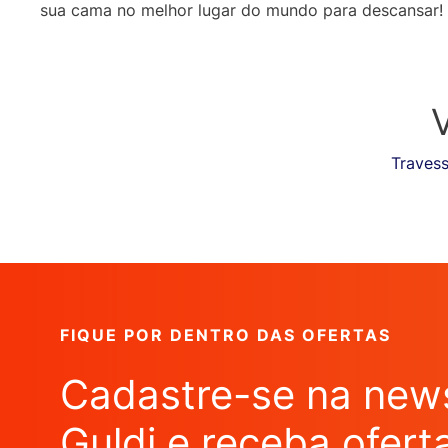
sua cama no melhor lugar do mundo para descansar!
Travess
FIQUE POR DENTRO DAS OFERTAS
Cadastre-se na news
Guldi e receba ofert