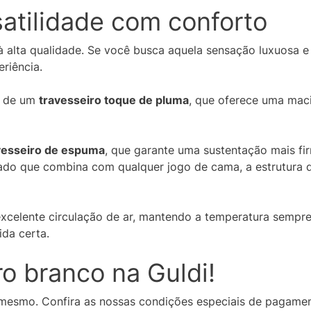
satilidade com conforto
à alta qualidade. Se você busca aquela sensação luxuosa 
eriência.
r de um
travesseiro toque de pluma
, que oferece uma mac
vesseiro de espuma
, que garante uma sustentação mais fi
icado que combina com qualquer jogo de cama, a estrutura d
celente circulação de ar, mantendo a temperatura sempre a
ida certa.
ro branco na Guldi!
a mesmo. Confira as nossas condições especiais de pagam