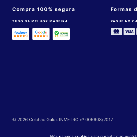
Compra 100% segura
Formas 
TUDO DA MELHOR MANEIRA
PAGUE NO C
© 2026 Colchão Guldi. INMETRO nº 006608/2017
Nós usamos cookies para garantir que você t