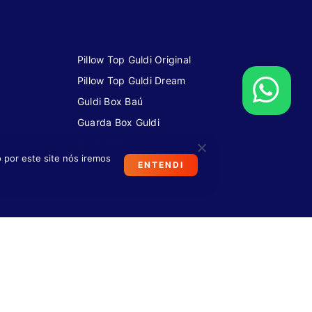
Pillow Top Guldi Original
Pillow Top Guldi Dream
Guldi Box Baú
Guarda Box Guldi
Guldi Box
 por este site nós iremos
ENTENDI
FAQ
VEJA PERGUNTAS FREQUENTES
+55 11 4933-7723