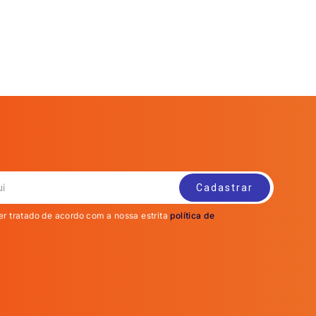
er tratado de acordo com a nossa estrita
política de