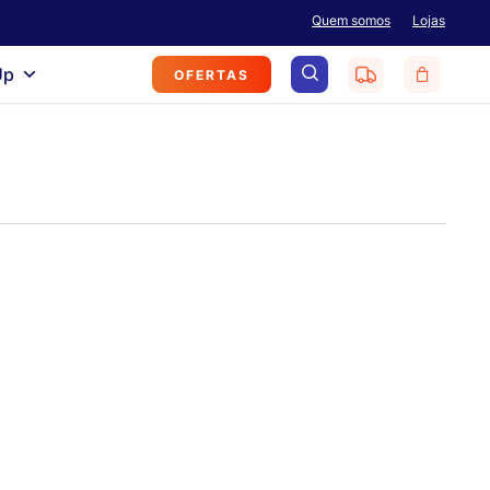
Menu
Quem somos
Lojas
search
Up
OFERTAS