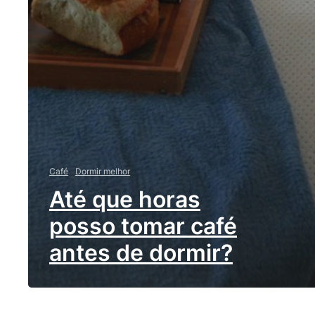
Café
Dormir melhor
Até que horas
posso tomar café
antes de dormir?