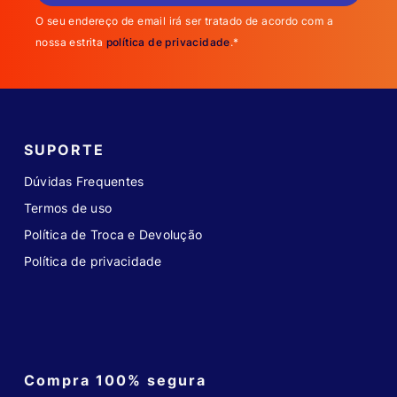
O seu endereço de email irá ser tratado de acordo com a
nossa estrita
política de privacidade
.*
SUPORTE
Dúvidas Frequentes
Termos de uso
Política de Troca e Devolução
Política de privacidade
Compra 100% segura