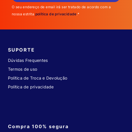
O seu endereço de email irá ser tratado de acordo com a
nossa estrita
política de privacidade
.*
SUPORTE
Dúvidas Frequentes
Termos de uso
Política de Troca e Devolução
Política de privacidade
Compra 100% segura