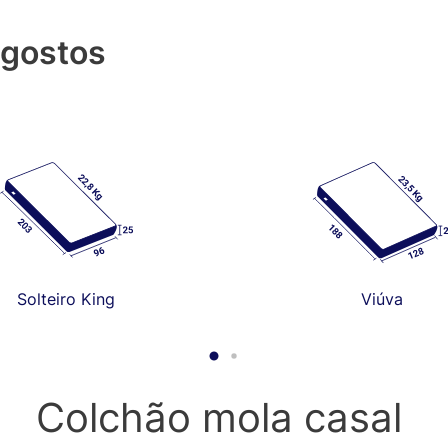
 gostos
Solteiro King
Viúva
Colchão mola casal