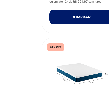
ou em até 12x de
R$ 221,67
sem juros
COMPRAR
74% OFF