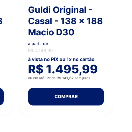
Guldi Original -
8
Casal - 138 x 188
Macio D30
a partir de
R$ 4.149,99
à vista no PIX ou 1x no cartão
R$ 1.495,99
ou em até 12x de
R$ 141,67
sem juros
COMPRAR