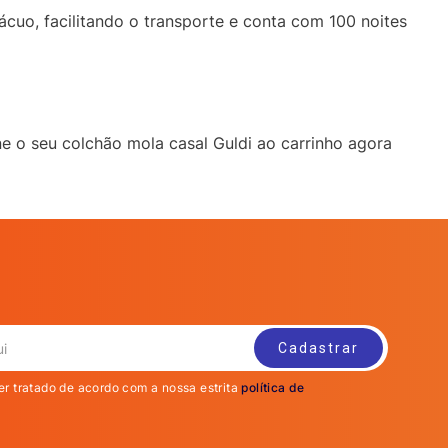
ácuo, facilitando o transporte e conta com 100 noites
e o seu colchão mola casal Guldi ao carrinho agora
er tratado de acordo com a nossa estrita
política de