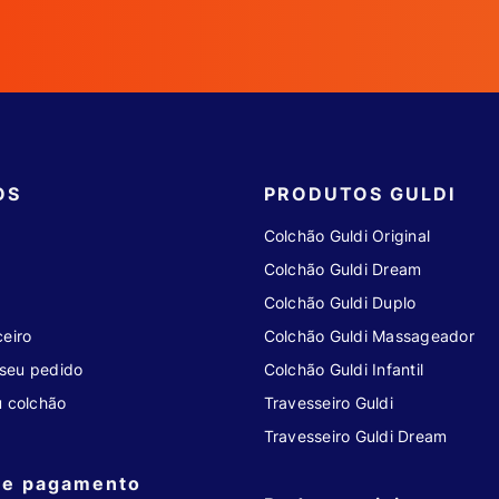
OS
PRODUTOS GULDI
Colchão Guldi Original
Colchão Guldi Dream
Colchão Guldi Duplo
eiro
Colchão Guldi Massageador
seu pedido
Colchão Guldi Infantil
u colchão
Travesseiro Guldi
Travesseiro Guldi Dream
de pagamento