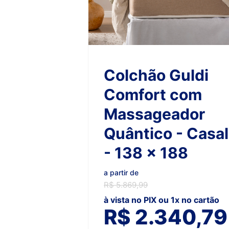
Colchão Guldi
Comfort com
Massageador
Quântico - Casal
- 138 x 188
a partir de
R$ 5.869,99
à vista no PIX ou 1x no cartão
R$ 2.340,79