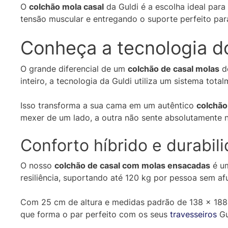
O
colchão mola casal
da Guldi é a escolha ideal para
tensão muscular e entregando o suporte perfeito par
Conheça a tecnologia d
O grande diferencial de um
colchão de casal molas
de
inteiro, a tecnologia da Guldi utiliza um sistema tot
Isso transforma a sua cama em um autêntico
colchão
mexer de um lado, a outra não sente absolutamente 
Conforto híbrido e durabil
O nosso
colchão de casal com molas ensacadas
é um
resiliência, suportando até 120 kg por pessoa sem af
Com 25 cm de altura e medidas padrão de 138 x 188 
que forma o par perfeito com os seus
travesseiros
Gu