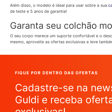
Além disso, o modelo é ideal para usar sobre a sua
c
de teste e 5 anos de garantia!
Garanta seu colchão mol
O seu corpo merece um suporte confortável e o desca
mesmo, aproveite as ofertas exclusivas e leve tamb
FIQUE POR DENTRO DAS OFERTAS
Cadastre-se na news
Guldi e receba ofert
exclusivas!