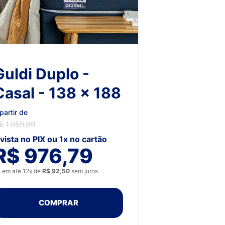
Guldi Duplo -
Casal - 138 x 188
partir de
$ 1.959,99
 vista no PIX ou 1x no cartão
R$ 976,79
 em até 12x de
R$ 92,50
sem juros
COMPRAR