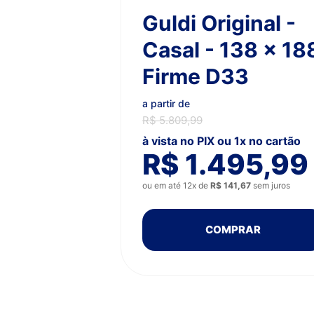
Guldi Original -
Casal - 138 x 18
Firme D33
a partir de
R$ 5.809,99
à vista no PIX ou 1x no cartão
R$ 1.495,99
ou em até 12x de
R$ 141,67
sem juros
COMPRAR