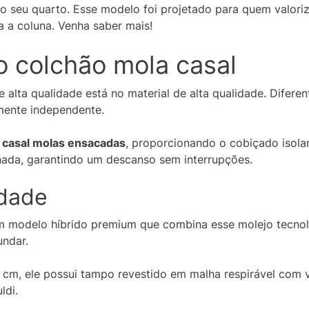
 o seu quarto. Esse modelo foi projetado para quem valoriz
a a coluna. Venha saber mais!
o colchão mola casal
 alta qualidade está no material de alta qualidade. Dife
almente independente.
 casal molas ensacadas
, proporcionando o cobiçado isol
nada, garantindo um descanso sem interrupções.
idade
 modelo híbrido premium que combina esse molejo tecnol
undar.
cm, ele possui tampo revestido em malha respirável com v
ldi.