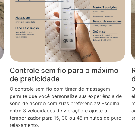
Controle sem fio para o máximo
R
de praticidade
O controle sem fio com timer de massagem
O
o
permite que você personalize sua experiência de
e
sono de acordo com suas preferências! Escolha
m
entre 3 velocidades de vibração e ajuste o
a
temporizador para 15, 30 ou 45 minutos de puro
s
relaxamento.