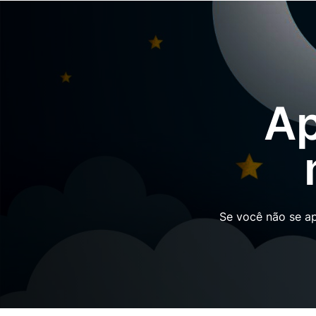
Ap
Se você não se a