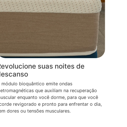
evolucione suas noites de
descanso
 módulo bioquântico emite ondas
letromagnéticas que auxiliam na recuperação
uscular enquanto você dorme, para que você
corde revigorado e pronto para enfrentar o dia,
em dores ou tensões musculares.