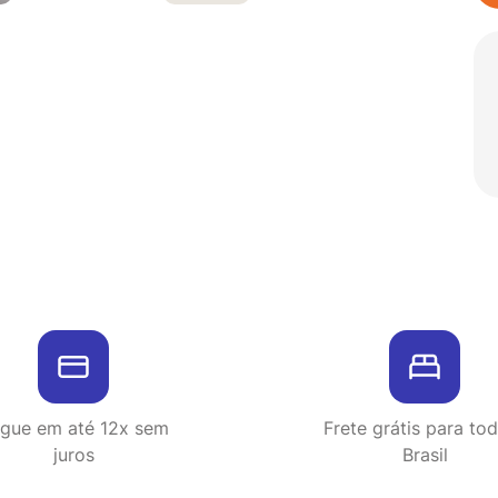
gue em até 12x sem
Frete grátis para to
juros
Brasil