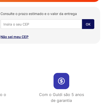
Consulte o prazo estimado e o valor da entrega
Não sei meu CEP
do o
Com o Guldi são 5 anos
de garantia