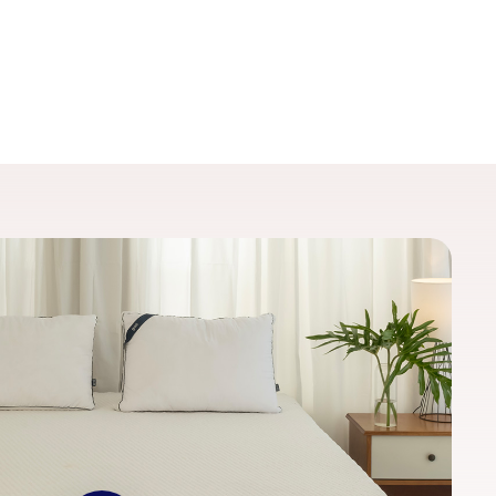
Play Video