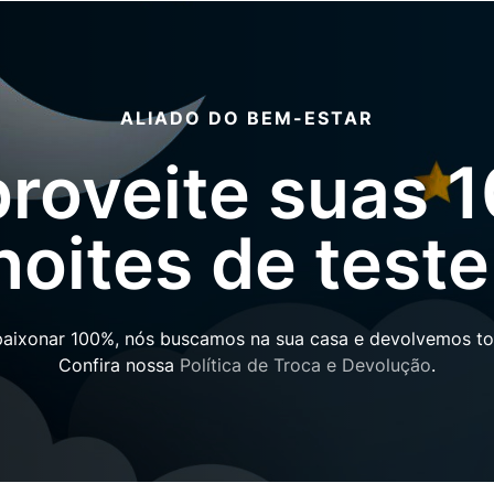
ALIADO DO BEM-ESTAR
roveite suas 
noites de teste
paixonar 100%, nós buscamos na sua casa e devolvemos tod
Confira nossa
Política de Troca e Devolução
.