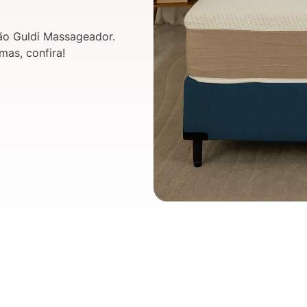
ão Guldi Massageador.
as, confira!