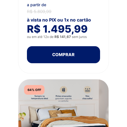
a partir de
R$ 5.809,99
à vista no PIX ou 1x no cartão
R$ 1.495,99
ou em até 12x de
R$ 141,67
sem juros
COMPRAR
64% OFF