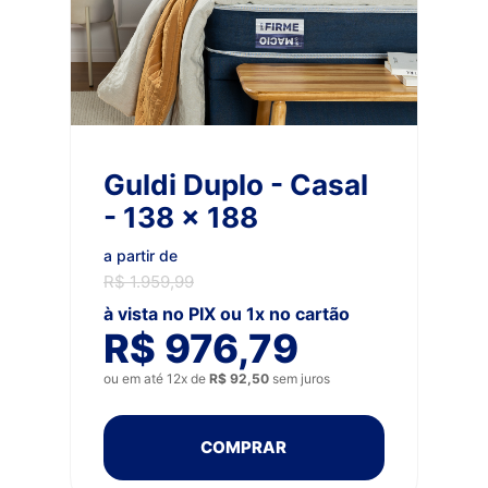
Guldi Duplo - Casal
- 138 x 188
a partir de
R$ 1.959,99
à vista no PIX ou 1x no cartão
R$ 976,79
ou em até 12x de
R$ 92,50
sem juros
COMPRAR