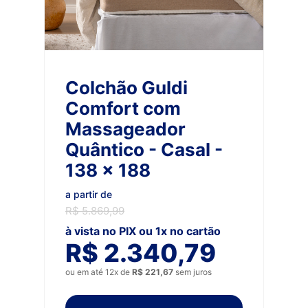
Colchão Guldi
Comfort com
Massageador
Quântico - Casal -
138 x 188
a partir de
R$ 5.869,99
à vista no PIX ou 1x no cartão
R$ 2.340,79
ou em até 12x de
R$ 221,67
sem juros