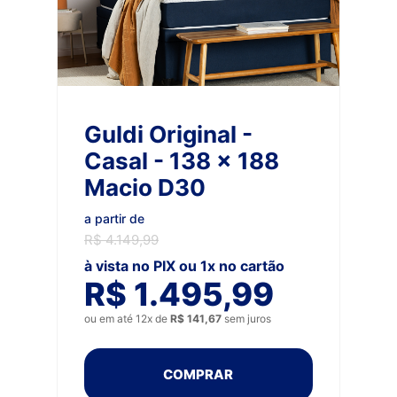
Guldi Original -
Casal - 138 x 188
Macio D30
a partir de
R$ 4.149,99
à vista no PIX ou 1x no cartão
R$ 1.495,99
ou em até 12x de
R$ 141,67
sem juros
COMPRAR