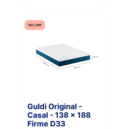
74% OFF
Guldi Original -
Casal - 138 x 188
Firme D33