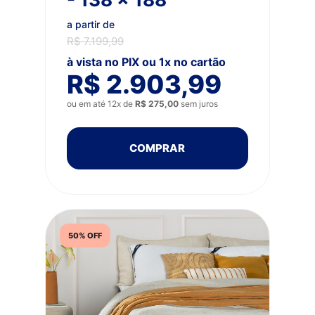
a partir de
R$ 7.199,99
à vista no PIX ou 1x no cartão
R$ 2.903,99
ou em até 12x de
R$ 275,00
sem juros
COMPRAR
50% OFF