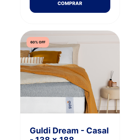
COMPRAR
60% OFF
Guldi Dream - Casal
- 138 x 188