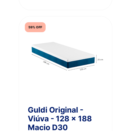
59% OFF
Guldi Original -
Viúva - 128 x 188
Macio D30