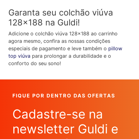
Garanta seu colchão viúva
128×188 na Guldi!
Adicione o colchão viúva 128×188 ao carrinho
agora mesmo, confira as nossas condições
especiais de pagamento e leve também o
pillow
top viúva
para prolongar a durabilidade e o
conforto do seu sono!
FIQUE POR DENTRO DAS OFERTAS
Cadastre-se na
newsletter Guldi e