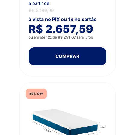
a partir de
R$ 5.189,99
à vista no PIX ou 1x no cartão
R$ 2.657,59
ou em até 12x de
R$ 251,67
sem juros
COMPRAR
59% OFF