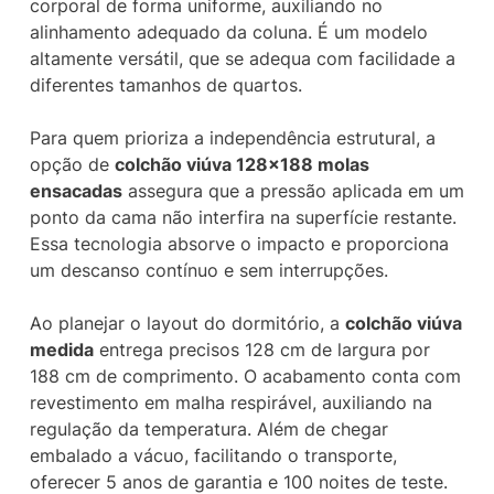
corporal de forma uniforme, auxiliando no
alinhamento adequado da coluna. É um modelo
altamente versátil, que se adequa com facilidade a
diferentes tamanhos de quartos.
Para quem prioriza a independência estrutural, a
opção de
colchão viúva 128×188 molas
ensacadas
assegura que a pressão aplicada em um
ponto da cama não interfira na superfície restante.
Essa tecnologia absorve o impacto e proporciona
um descanso contínuo e sem interrupções.
Ao planejar o layout do dormitório, a
colchão viúva
medida
entrega precisos 128 cm de largura por
188 cm de comprimento. O acabamento conta com
revestimento em malha respirável, auxiliando na
regulação da temperatura. Além de chegar
embalado a vácuo, facilitando o transporte,
oferecer 5 anos de garantia e 100 noites de teste.