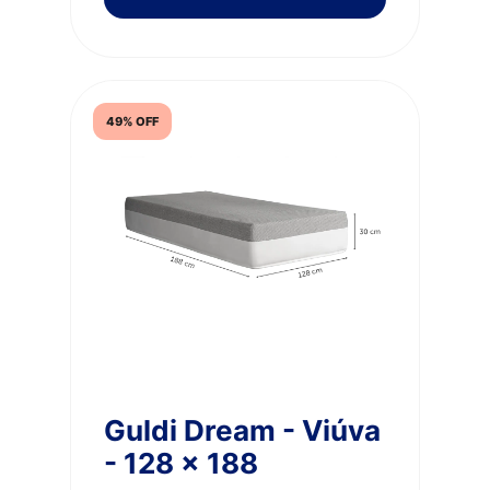
49% OFF
Guldi Dream - Viúva
- 128 x 188