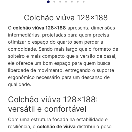
Colchão viúva 128×188
O
colchão viúva 128×188
apresenta dimensões
intermediárias, projetadas para quem precisa
otimizar o espaço do quarto sem perder a
comodidade. Sendo mais largo que o formato de
solteiro e mais compacto que a versão de casal,
ele oferece um bom espaço para quem busca
liberdade de movimento, entregando o suporte
ergonômico necessário para um descanso de
qualidade.
Colchão viúva 128×188:
versátil e confortável
Com uma estrutura focada na estabilidade e
resiliência, o
colchão de viúva
distribui o peso