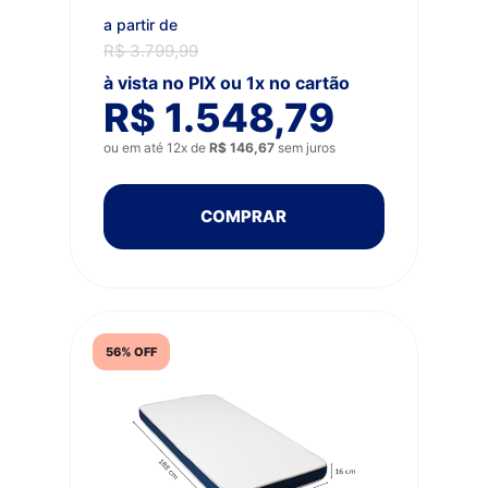
a partir de
R$ 3.799,99
à vista no PIX ou 1x no cartão
R$ 1.548,79
ou em até 12x de
R$ 146,67
sem juros
COMPRAR
56% OFF