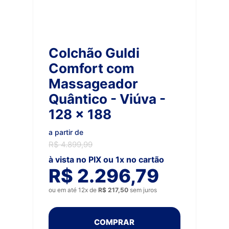
Colchão Guldi
Comfort com
Massageador
Quântico - Viúva -
128 x 188
a partir de
R$ 4.899,99
à vista no PIX ou 1x no cartão
R$ 2.296,79
ou em até 12x de
R$ 217,50
sem juros
COMPRAR