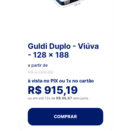
Guldi Duplo - Viúva
- 128 x 188
a partir de
R$ 2.099,99
à vista no PIX ou 1x no cartão
R$ 915,19
ou em até 12x de
R$ 86,67
sem juros
COMPRAR