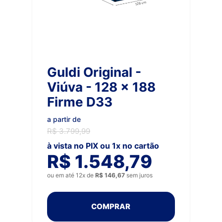
Guldi Original -
Viúva - 128 x 188
Firme D33
a partir de
R$ 3.799,99
à vista no PIX ou 1x no cartão
R$ 1.548,79
ou em até 12x de
R$ 146,67
sem juros
COMPRAR