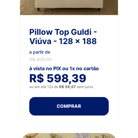
Pillow Top Guldi -
Viúva - 128 x 188
a partir de
R$ 899,99
à vista no PIX ou 1x no cartão
R$ 598,39
ou em até 12x de
R$ 56,67
sem juros
COMPRAR