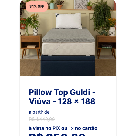
34% OFF
Pillow Top Guldi -
Viúva - 128 x 188
a partir de
R$ 1.449,99
à vista no PIX ou 1x no cartão