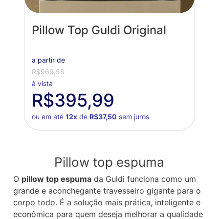
Pillow Top Guldi Original
a partir de
R$969,55
à vista
R$395,99
ou em até
12x
de
R$37,50
sem juros
Pillow top espuma
O
pillow top espuma
da Guldi funciona como um
grande e aconchegante travesseiro gigante para o
corpo todo. É a solução mais prática, inteligente e
econômica para quem deseja melhorar a qualidade