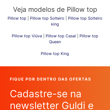
Veja modelos de Pillow top
Pillow top
|
Pillow top Solteiro
|
Pillow top Solteiro
king
Pillow top Viúva
|
Pillow top Casal
|
Pillow top
Queen
Pillow top King
FIQUE POR DENTRO DAS OFERTAS
Cadastre-se na
newsletter Guldi e