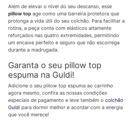
Além de elevar o nível do seu descanso, esse
pillow top
age como uma barreira protetora que
prolonga a vida útil do seu colchão. Para facilitar a
rotina, a peça conta com elásticos altamente
reforçados nas quatro extremidades, permitindo
um encaixe perfeito e seguro que não escorrega
durante a madrugada.
Garanta o seu pillow top
espuma na Guldi!
Adicione o seu pillow top espuma ao carrinho
agora mesmo, confira as nossas condições
especiais de pagamento e leve também o
colchão
Guldi
para dormir melhor e acordar com a energia
que você merece!