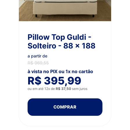
Pillow Top Guldi -
Solteiro - 88 x 188
a partir de
R$ 969,55
à vista no PIX ou 1x no cartão
R$ 395,99
ou em até 12x de
R$ 37,50
sem juros
COMPRAR