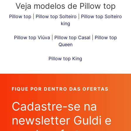
Veja modelos de Pillow top
Pillow top
|
Pillow top Solteiro
|
Pillow top Solteiro
king
Pillow top Viúva
|
Pillow top Casal
|
Pillow top
Queen
Pillow top King
FIQUE POR DENTRO DAS OFERTAS
Cadastre-se na
newsletter Guldi e