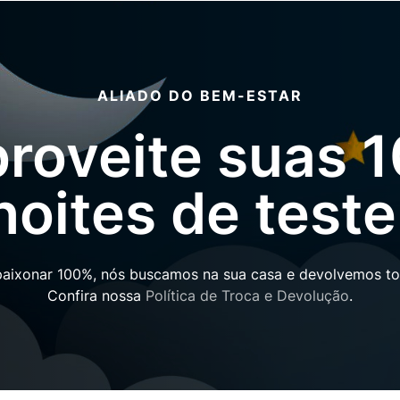
ALIADO DO BEM-ESTAR
roveite suas 
noites de teste
paixonar 100%, nós buscamos na sua casa e devolvemos tod
Confira nossa
Política de Troca e Devolução
.