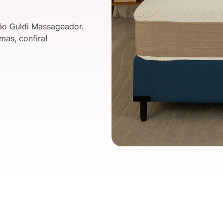
ão Guldi Massageador.
as, confira!