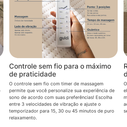
Controle sem fio para o máximo
R
de praticidade
O controle sem fio com timer de massagem
O
o
permite que você personalize sua experiência de
e
sono de acordo com suas preferências! Escolha
m
entre 3 velocidades de vibração e ajuste o
a
temporizador para 15, 30 ou 45 minutos de puro
s
relaxamento.