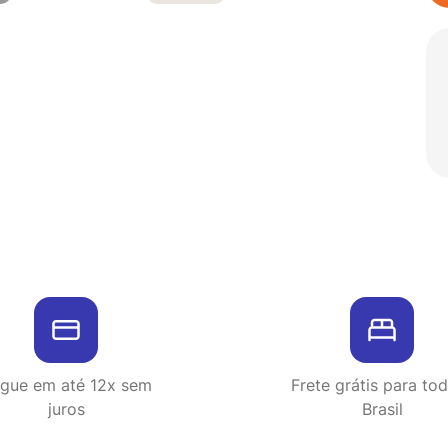
gue em até 12x sem
Frete grátis para to
juros
Brasil