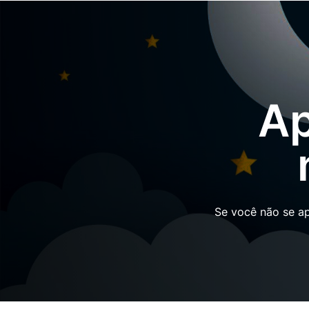
Ap
Se você não se a