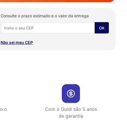
Consulte o prazo estimado e o valor da entrega
Não sei meu CEP
do o
Com o Guldi são 5 anos
de garantia