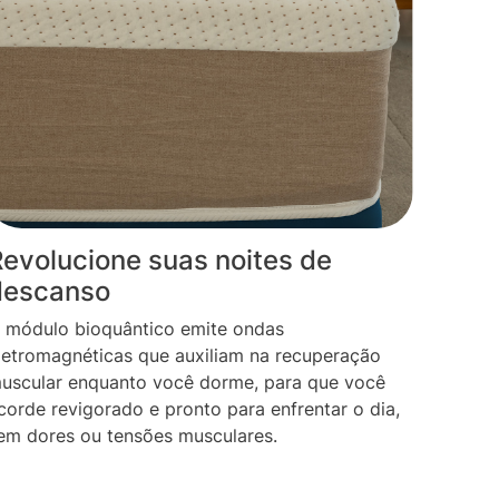
evolucione suas noites de
descanso
 módulo bioquântico emite ondas
letromagnéticas que auxiliam na recuperação
uscular enquanto você dorme, para que você
corde revigorado e pronto para enfrentar o dia,
em dores ou tensões musculares.