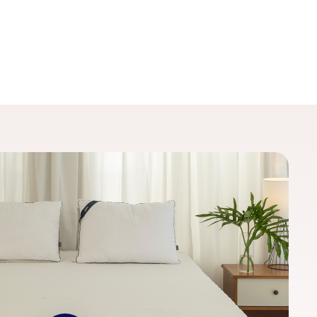
Play Video