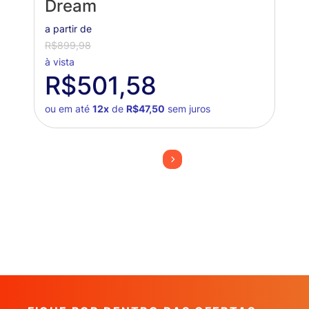
Dream
a partir de
R$899,98
à vista
R$501,58
ou em até
12x
de
R$47,50
sem juros