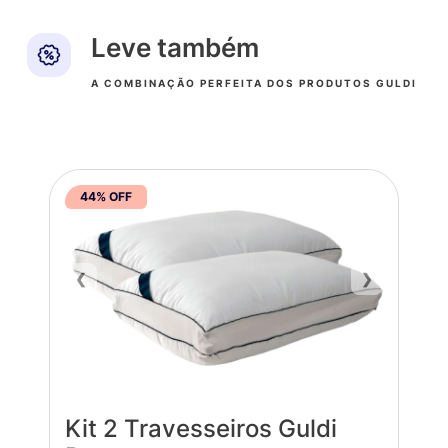
Leve também
A COMBINAÇÃO PERFEITA DOS PRODUTOS GULDI
44% OFF
❮
❯
Kit 2 Travesseiros Guldi