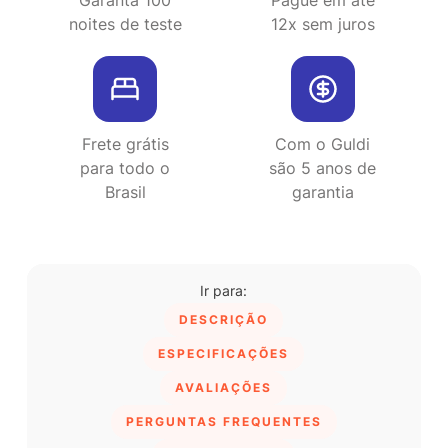
Garanta 100
Pague em até
noites de teste
12x sem juros
Frete grátis
Com o Guldi
para todo o
são 5 anos de
Brasil
garantia
DESCRIÇÃO
ESPECIFICAÇÕES
AVALIAÇÕES
PERGUNTAS FREQUENTES