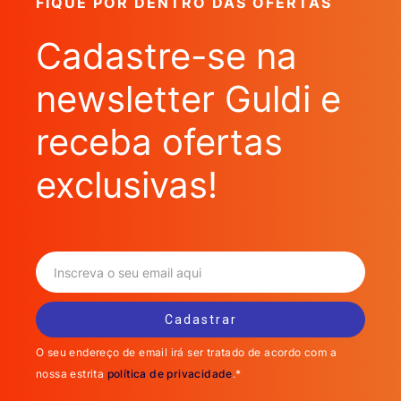
FIQUE POR DENTRO DAS OFERTAS
Cadastre-se na
newsletter Guldi e
receba ofertas
exclusivas!
O seu endereço de email irá ser tratado de acordo com a
nossa estrita
política de privacidade
.*