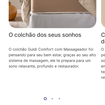
O colchão dos seus sonhos
C
d
O colchão Guldi Comfort com Massageador foi
O 
pensando para seu bem estar, graças ao seu alto
pe
sistema de massagem, ele te prepara para um
so
sono relaxante, profundo e restaurador.
en
te
re