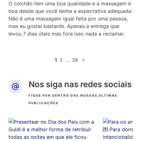
de 5
O colchão tem uma boa qualidade e a massagem é
boa desde que você tenha a expectativa adequada.
Não é uma massagem igual feita por uma pessoa,
mas eu gostei bastante. Apenas a entrega que
levou 7 dias úteis mas fora isso nada a reclamar.
1
2
…
29
»
Nos siga nas redes sociais
FIQUE POR DENTRO DAS NOSSAS ÚLTIMAS
PUBLICAÇÕES