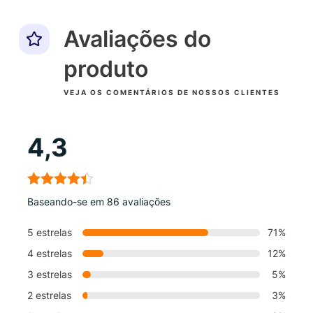
Avaliações do
produto
VEJA OS COMENTÁRIOS DE NOSSOS CLIENTES
4,3
Baseando-se em 86 avaliações
5 estrelas
71%
4 estrelas
12%
3 estrelas
5%
2 estrelas
3%