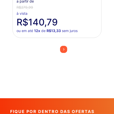
a partir de
R$279,99
à vista
R$140,79
ou em até
12x
de
R$13,33
sem juros
FIQUE POR DENTRO DAS OFERTAS