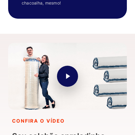
chacoalha, mesmo!
Play Video
CONFIRA O VÍDEO