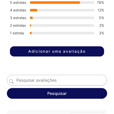
5 estrelas
78%
4 estrelas
12%
3 estrelas
5%
2 estrelas
2%
1 estrela
3%
Adicionar uma avaliação
Pesquisar