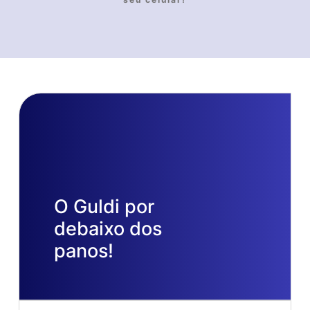
O Guldi por
debaixo dos
panos!