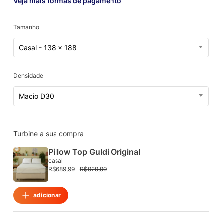
Veja mais formas de pagamento
Tamanho
Casal - 138 x 188
Densidade
Macio D30
Turbine a sua compra
Pillow Top Guldi Original
casal
R$
689,99
R$
929,99
adicionar