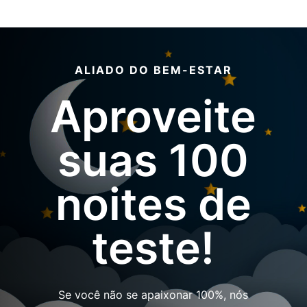
ALIADO DO BEM-ESTAR
Aproveite
suas 100
noites de
teste!
Se você não se apaixonar 100%, nós