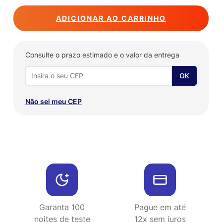
ADICIONAR AO CARRINHO
Consulte o prazo estimado e o valor da entrega
Não sei meu CEP
Garanta 100
Pague em até
noites de teste
12x sem juros