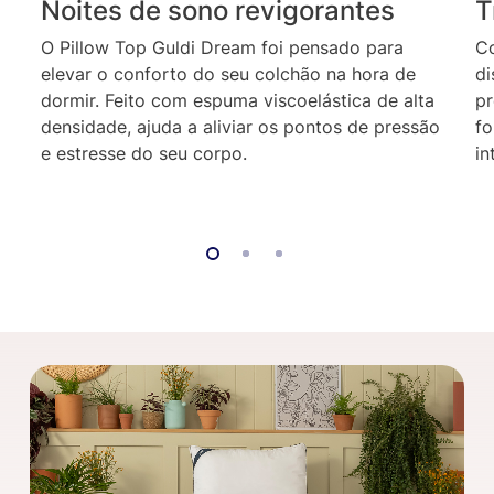
Noites de sono revigorantes
T
O Pillow Top Guldi Dream foi pensado para
Co
elevar o conforto do seu colchão na hora de
di
dormir. Feito com espuma viscoelástica de alta
pr
densidade, ajuda a aliviar os pontos de pressão
fo
e estresse do seu corpo.
in