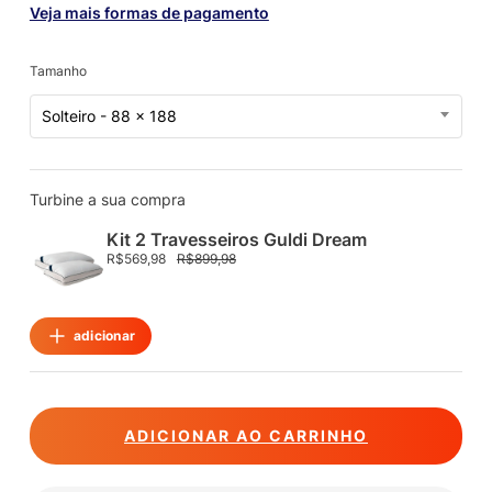
Veja mais formas de pagamento
Tamanho
Solteiro - 88 x 188
Turbine a sua compra
Kit 2 Travesseiros Guldi Dream
R$
569,98
R$
899,98
adicionar
ADICIONAR AO CARRINHO