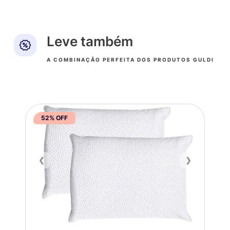
Leve também
A COMBINAÇÃO PERFEITA DOS PRODUTOS GULDI
52% OFF
❮
❯