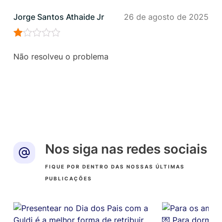
Jorge Santos Athaide Jr
26 de agosto de 2025
Avaliação
1
Não resolveu o problema
de
5
Nos siga nas redes sociais
FIQUE POR DENTRO DAS NOSSAS ÚLTIMAS
PUBLICAÇÕES