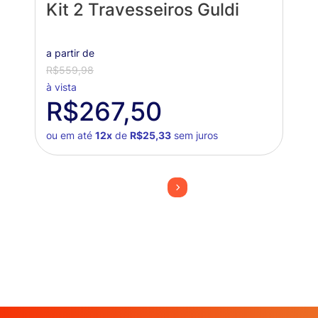
Kit 2 Travesseiros Guldi
a partir de
R$559,98
à vista
R$267,50
ou em até
12x
de
R$25,33
sem juros