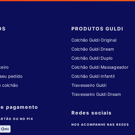
OS
PRODUTOS GULDI
Colchão Guldi Original
Colchão Guldi Dream
Colchão Guldi Duplo
eiro
Colchão Guldi Massageador
seu pedido
Colchão Guldi Infantil
u colchão
Travesseiro Guldi
Travesseiro Guldi Dream
de pagamento
Redes sociais
ARTÃO OU NO PIX
NOS ACOMPANHE NAS REDES