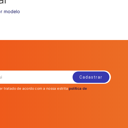
or modelo
er tratado de acordo com a nossa estrita
política de