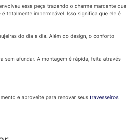
desenvolveu essa peça trazendo o charme marcante que
 é totalmente impermeável. Isso significa que ele é
ujeiras do dia a dia. Além do design, o conforto
a sem afundar. A montagem é rápida, feita através
amento e aproveite para renovar seus
travesseiros
ar