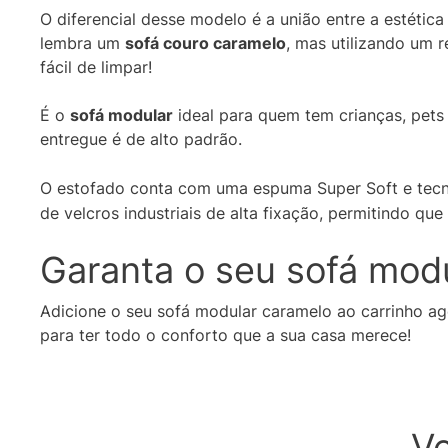
O diferencial desse modelo é a união entre a estétic
lembra um
sofá couro caramelo
, mas utilizando um r
fácil de limpar!
É o
sofá modular
ideal para quem tem crianças, pets 
entregue é de alto padrão.
O estofado conta com uma espuma Super Soft e tec
de velcros industriais de alta fixação, permitindo qu
Garanta o seu sofá modu
Adicione o seu sofá modular caramelo ao carrinho a
para ter todo o conforto que a sua casa merece!
V