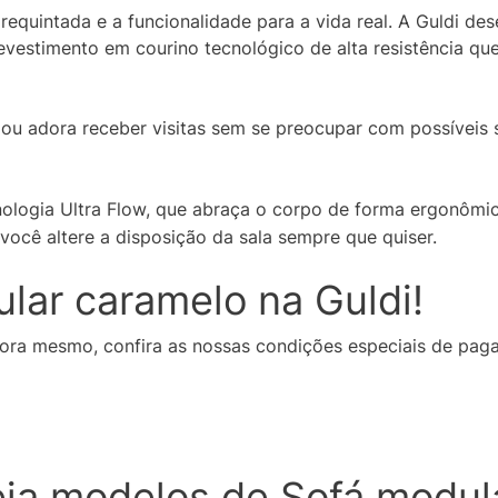
a requintada e a funcionalidade para a vida real. A Guldi 
evestimento em courino tecnológico de alta resistência que
ou adora receber visitas sem se preocupar com possíveis s
nologia
Ultra Flow
, que abraça o corpo de forma ergonômic
e você altere a disposição da sala sempre que quiser.
lar caramelo na Guldi!
gora mesmo, confira as nossas condições especiais de pag
eja modelos de Sofá modul