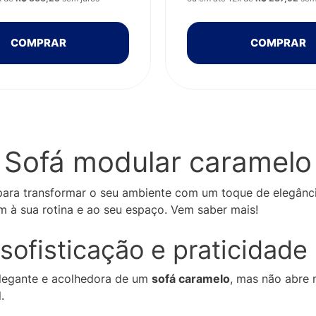
COMPRAR
COMPRAR
Sofá modular caramelo
 para transformar o seu ambiente com um toque de elegânc
m à sua rotina e ao seu espaço. Vem saber mais!
sofisticação e praticidade
elegante e acolhedora de um
sofá caramelo
, mas não abre 
.