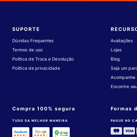
SUPORTE
RECURS
Dúvidas Frequentes
Avaliações
Termos de uso
Lojas
Política de Troca e Devolução
Blog
Política de privacidade
Seja um parc
Acompanhe 
Encontre se
Compra 100% segura
Formas 
TUDO DA MELHOR MANEIRA
PAGUE NO C