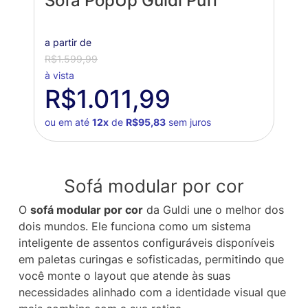
Sofá PopUp Guldi Puff
a partir de
R$1.599,99
à vista
R$1.011,99
ou em até
12x
de
R$95,83
sem juros
Sofá modular por cor
O
sofá modular por cor
da Guldi une o melhor dos
dois mundos. Ele funciona como um sistema
inteligente de assentos configuráveis disponíveis
em paletas curingas e sofisticadas, permitindo que
você monte o layout que atende às suas
necessidades alinhado com a identidade visual que