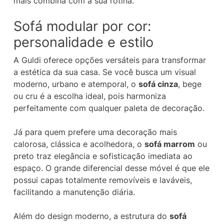
mais combina com a sua rotina.
Sofá modular por cor:
personalidade e estilo
A Guldi oferece opções versáteis para transformar
a estética da sua casa. Se você busca um visual
moderno, urbano e atemporal, o
sofá cinza
, bege
ou cru é a escolha ideal, pois harmoniza
perfeitamente com qualquer paleta de decoração.
Já para quem prefere uma decoração mais
calorosa, clássica e acolhedora, o
sofá marrom
ou
preto traz elegância e sofisticação imediata ao
espaço. O grande diferencial desse móvel é que ele
possui capas totalmente removíveis e laváveis,
facilitando a manutenção diária.
Além do design moderno, a estrutura do
sofá