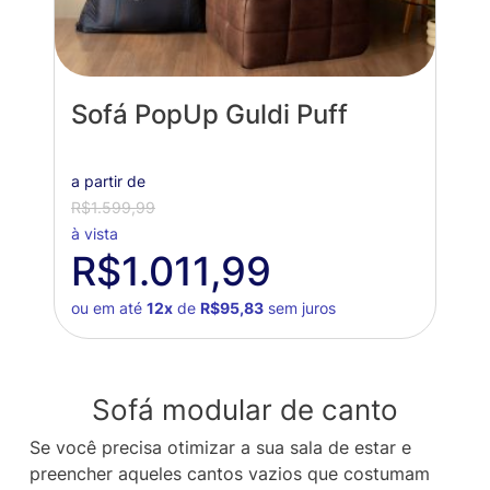
Sofá PopUp Guldi Puff
a partir de
R$1.599,99
à vista
R$1.011,99
ou em até
12x
de
R$95,83
sem juros
Sofá modular de canto
Se você precisa otimizar a sua sala de estar e
preencher aqueles cantos vazios que costumam