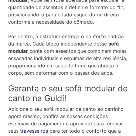
modular
, você tem total liberdade para escolher a
quantidade de assentos e definir o formato do “L”,
posicionando-o para o lado esquerdo ou direito
conforme a necessidade do cômodo.
Por dentro, a estrutura entrega o conforto padrão
da marca. Cada bloco independente desse
sofá
modular
conta com assentos que combinam molas
ensacadas individuais e espumas de alta resiliência,
proporcionando um suporte firme que abraça o
corpo, sem deformar com o passar dos anos.
Garanta o seu sofá modular de
canto na Guldi!
Adicione o seu sofá modular de canto ao carrinho
agora mesmo, confira as nossas condições
especiais de pagamento e aproveite para renovar
seus
travesseiros
para ter todo o conforto que a