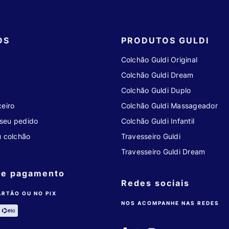
OS
PRODUTOS GULDI
Colchão Guldi Original
Colchão Guldi Dream
Colchão Guldi Duplo
eiro
Colchão Guldi Massageador
seu pedido
Colchão Guldi Infantil
u colchão
Travesseiro Guldi
Travesseiro Guldi Dream
de pagamento
Redes sociais
ARTÃO OU NO PIX
NOS ACOMPANHE NAS REDES