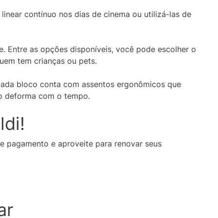
linear contínuo nos dias de cinema ou utilizá-las de
 Entre as opções disponíveis, você pode escolher o
quem tem crianças ou pets.
Cada bloco conta com assentos ergonômicos que
ão deforma com o tempo.
di!
de pagamento e aproveite para renovar seus
ar