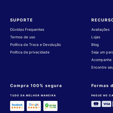
SUPORTE
RECURS
Dúvidas Frequentes
Avaliações
Termos de uso
Lojas
Política de Troca e Devolução
Blog
Política de privacidade
Seja um parc
Acompanhe 
Encontre se
Compra 100% segura
Formas 
TUDO DA MELHOR MANEIRA
PAGUE NO C