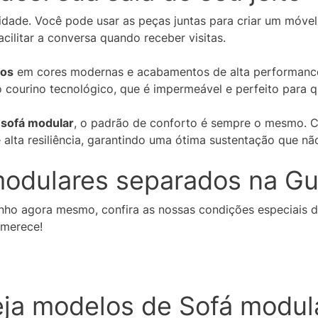
lidade. Você pode usar as peças juntas para criar um móvel 
acilitar a conversa quando receber visitas.
los
em cores modernas e acabamentos de alta performance.
o courino tecnológico, que é impermeável e perfeito para 
u
sofá modular
, o padrão de conforto é sempre o mesmo. 
alta resiliência, garantindo uma ótima sustentação que n
modulares separados na Gul
inho agora mesmo, confira as nossas condições especiais 
 merece!
eja modelos de Sofá modul