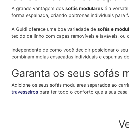
A grande vantagem dos
sofás modulares
é a versati
forma espalhada, criando poltronas individuais para f
A Guldi oferece uma boa variedade de
sofás e módu
tecido de linho com capas removíveis e laváveis, ou 
Independente de como você decidir posicionar o se
combinam molas ensacadas individuais e espumas de 
Garanta os seus sofás 
Adicione os seus sofás modulares separados ao carr
travesseiros
para ter todo o conforto que a sua casa
V