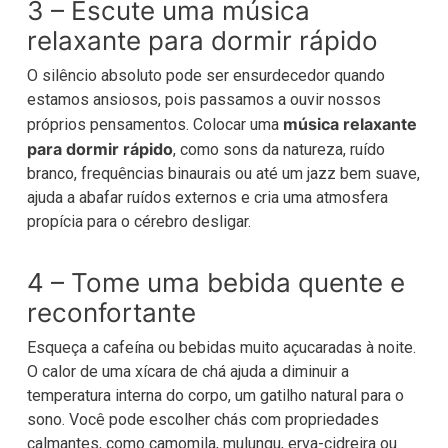
3 – Escute uma música
relaxante para dormir rápido
O silêncio absoluto pode ser ensurdecedor quando
estamos ansiosos, pois passamos a ouvir nossos
música relaxante
próprios pensamentos. Colocar uma
para dormir rápido
, como sons da natureza, ruído
branco, frequências binaurais ou até um jazz bem suave,
ajuda a abafar ruídos externos e cria uma atmosfera
propícia para o cérebro desligar.
4 – Tome uma bebida quente e
reconfortante
Esqueça a cafeína ou bebidas muito açucaradas à noite.
O calor de uma xícara de chá ajuda a diminuir a
temperatura interna do corpo, um gatilho natural para o
sono. Você pode escolher chás com propriedades
calmantes, como camomila, mulungu, erva-cidreira ou