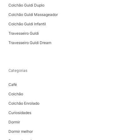
Colchão Guldi Duplo
Colchão Guldi Massageador
Colchão Guldi Infantil
Travesseiro Guldi
Travesseiro Guldi Dream
Categorias
Café
Colchão
Colchão Enrolado
Curiosidades
Dormir
Dormir melhor