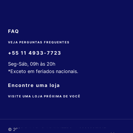
FAQ
VEJA PERGUNTAS FREQUENTES
+55 11 4933-7723
Seg-Sáb, 09h às 20h
*Exceto em feriados nacionais.
Encontre uma loja
VISITE UMA LOJA PRÓXIMA DE VOCÊ
© 2026 Colchão Guldi. INMETRO nº 006608/2017