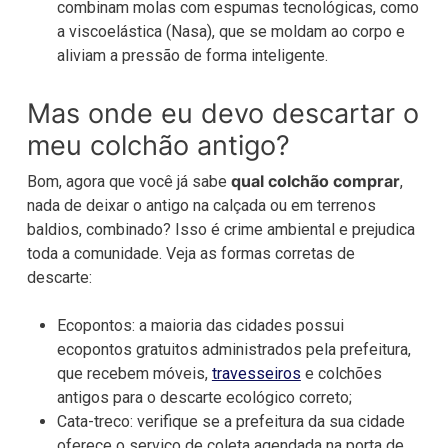
combinam molas com espumas tecnológicas, como
a viscoelástica (Nasa), que se moldam ao corpo e
aliviam a pressão de forma inteligente.
Mas onde eu devo descartar o
meu colchão antigo?
qual colchão comprar
Bom, agora que você já sabe
,
nada de deixar o antigo na calçada ou em terrenos
baldios, combinado? Isso é crime ambiental e prejudica
toda a comunidade. Veja as formas corretas de
descarte:
Ecopontos: a maioria das cidades possui
ecopontos gratuitos administrados pela prefeitura,
que recebem móveis,
travesseiros
e colchões
antigos para o descarte ecológico correto;
Cata-treco: verifique se a prefeitura da sua cidade
oferece o serviço de coleta agendada na porta de