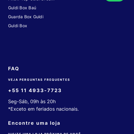
Guldi Box Baú
Guarda Box Guldi
Guldi Box
FAQ
VEJA PERGUNTAS FREQUENTES
+55 11 4933-7723
Seg-Sáb, 09h às 20h
*Exceto em feriados nacionais.
Encontre uma loja
VISITE UMA LOJA PRÓXIMA DE VOCÊ