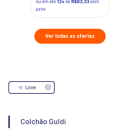
12x
R$83,33
ou em até
de
sem
juros
Ver todas as ofertas
Love
1
Colchão Guldi