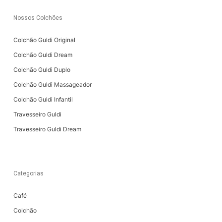
Nossos Colchões
Colchão Guldi Original
Colchão Guldi Dream
Colchão Guldi Duplo
Colchão Guldi Massageador
Colchão Guldi Infantil
Travesseiro Guldi
Travesseiro Guldi Dream
Categorias
Café
Colchão