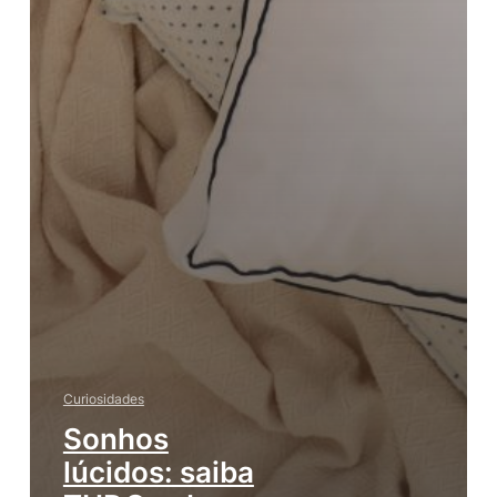
Curiosidades
Sonhos
lúcidos: saiba