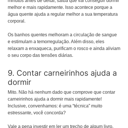
minutos antes de deitar, saiba que vai conseguir dormir
melhor e mais rapidamente. Isso acontece porque a
água quente ajuda a regular melhor a sua temperatura
corporal.
Os banhos quentes melhoram a circulação de sangue
e estimulam a temorregulação. Além disso, eles
relaxam a enxaqueca, purificam o rosco e ainda aliviam
o seu corpo das tensões diárias.
9. Contar carneirinhos ajuda a
dormir
Mito. Não há nenhum dado que comprove que contar
carneirinhos ajuda a dormir mais rapidamente!
Inclusive, convenhamos: é uma “técnica” muito
estressante, você concorda?
Vale a pena investir em ler um trecho de algum livro,