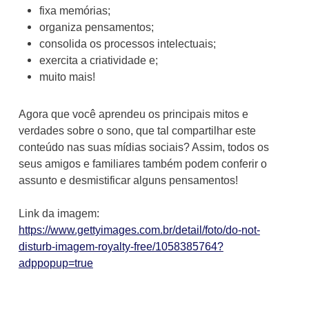
fixa memórias;
organiza pensamentos;
consolida os processos intelectuais;
exercita a criatividade e;
muito mais!
Agora que você aprendeu os principais mitos e
verdades sobre o sono, que tal compartilhar este
conteúdo nas suas mídias sociais? Assim, todos os
seus amigos e familiares também podem conferir o
assunto e desmistificar alguns pensamentos!
Link da imagem:
https://www.gettyimages.com.br/detail/foto/do-not-
disturb-imagem-royalty-free/1058385764?
adppopup=true