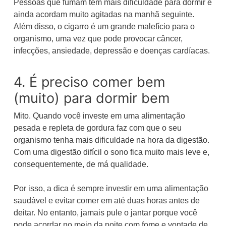
Pessoas que fumam têm mais dificuldade para dormir e
ainda acordam muito agitadas na manhã seguinte.
Além disso, o cigarro é um grande malefício para o
organismo, uma vez que pode provocar câncer,
infecções, ansiedade, depressão e doenças cardíacas.
4. É preciso comer bem
(muito) para dormir bem
Mito. Quando você investe em uma alimentação
pesada e repleta de gordura faz com que o seu
organismo tenha mais dificuldade na hora da digestão.
Com uma digestão difícil o sono fica muito mais leve e,
consequentemente, de má qualidade.
Por isso, a dica é sempre investir em uma alimentação
saudável e evitar comer em até duas horas antes de
deitar. No entanto, jamais pule o jantar porque você
pode acordar no meio da noite com fome e vontade de