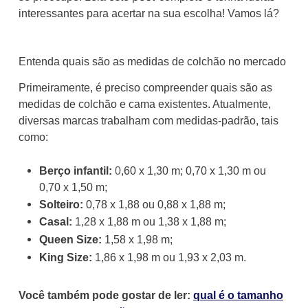
interessantes para acertar na sua escolha! Vamos lá?
Entenda quais são as medidas de colchão no mercado
Primeiramente, é preciso compreender quais são as
medidas de colchão e cama existentes. Atualmente,
diversas marcas trabalham com medidas-padrão, tais
como:
Berço infantil:
0
,60 x 1,30 m; 0,70 x 1,30 m ou
0,70 x 1,50 m;
Solteiro:
0,78 x 1,88 ou 0,88 x 1,88 m;
Casal:
1,28 x 1,88 m ou 1,38 x 1,88 m;
Queen Size:
1,58 x 1,98 m;
King Size:
1,86 x 1,98 m ou 1,93 x 2,03 m.
Você também pode gostar de ler:
qual é o tamanho