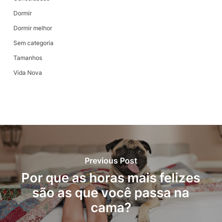
Dormir
Dormir melhor
Sem categoria
Tamanhos
Vida Nova
Previous Post
Por que as horas mais felizes
são as que você passa na
cama?