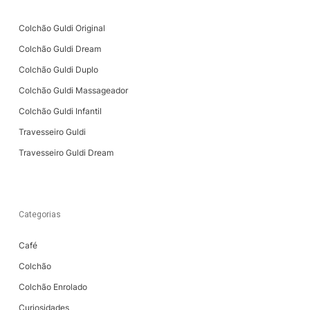
Colchão Guldi Original
Colchão Guldi Dream
Colchão Guldi Duplo
Colchão Guldi Massageador
Colchão Guldi Infantil
Travesseiro Guldi
Travesseiro Guldi Dream
Categorias
Café
Colchão
Colchão Enrolado
Curiosidades