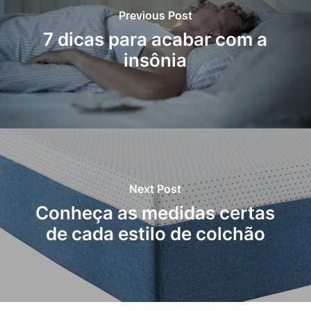
Previous Post
7 dicas para acabar com a
insônia
Next Post
Conheça as medidas certas
de cada estilo de colchão