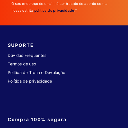
O seu endereço de email irá ser tratado de acordo com a
nossa estrita
política de privacidade
.*
SUPORTE
Dúvidas Frequentes
Termos de uso
Política de Troca e Devolução
Política de privacidade
Compra 100% segura