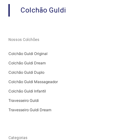
Colchão Guldi
Nossos Colchões
Colchão Guldi Original
Colchão Guldi Dream
Colchão Guldi Duplo
Colchão Guldi Massageador
Colchão Guldi Infantil
Travesseiro Guldi
Travesseiro Guldi Dream
Categorias