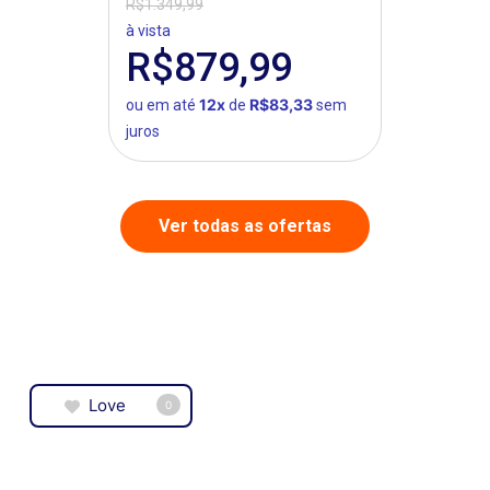
R$1.349,99
à vista
R$879,99
12x
R$83,33
ou em até
de
sem
juros
Ver todas as ofertas
Love
0