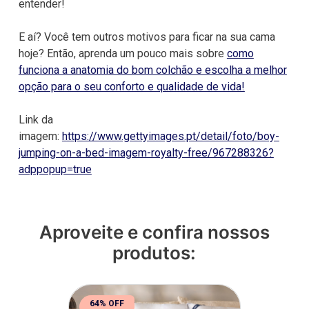
entender!
E aí? Você tem outros motivos para ficar na sua cama
hoje? Então, aprenda um pouco mais sobre
como
funciona a anatomia do bom colchão e escolha a melhor
opção para o seu conforto e qualidade de vida!
Link da
imagem:
https://www.gettyimages.pt/detail/foto/boy-
jumping-on-a-bed-imagem-royalty-free/967288326?
adppopup=true
Aproveite e confira nossos
produtos:
64% OFF