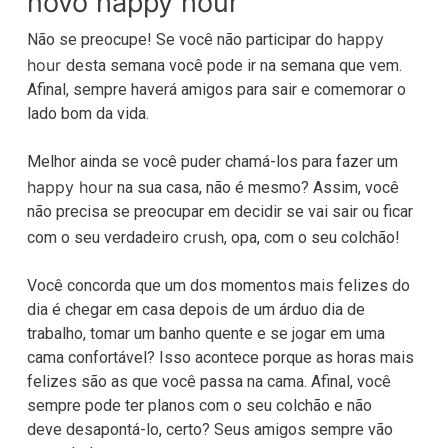
novo
happy hour
happy
Não se preocupe! Se você não participar do
hour
desta semana você pode ir na semana que vem.
Afinal, sempre haverá amigos para sair e comemorar o
lado bom da vida.
Melhor ainda se você puder chamá-los para fazer um
happy hour
na sua casa, não é mesmo? Assim, você
não precisa se preocupar em decidir se vai sair ou ficar
crush
com o seu verdadeiro
, opa, com o seu colchão!
Você concorda que um dos momentos mais felizes do
dia é chegar em casa depois de um árduo dia de
trabalho, tomar um banho quente e se jogar em uma
cama confortável? Isso acontece porque as horas mais
felizes são as que você passa na cama. Afinal, você
sempre pode ter planos com o seu colchão e não
deve desapontá-lo, certo? Seus amigos sempre vão