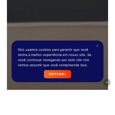
Nós usamos cookies para garantir que você
tenha a melhor experiência em nosso site. Se
você continuar navegando por este site nós
iremos assumir que você compreende isso.
ENTENDI
Curiosidades