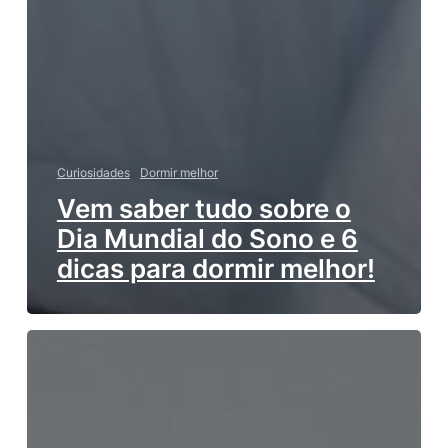
Curiosidades
Dormir melhor
Vem saber tudo sobre o
Dia Mundial do Sono e 6
dicas para dormir melhor!
Meditação
antes
de
dormir:
Entenda