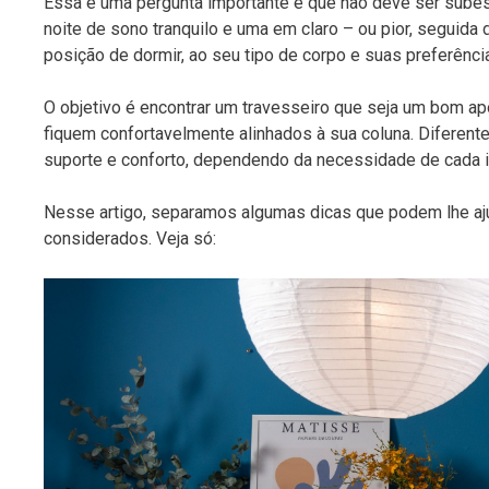
Essa é uma pergunta importante e que não deve ser subes
noite de sono tranquilo e uma em claro – ou pior, seguida
posição de dormir, ao seu tipo de corpo e suas preferência
O objetivo é encontrar um travesseiro que seja um bom a
fiquem confortavelmente alinhados à sua coluna. Diferente
suporte e conforto, dependendo da necessidade de cada i
Nesse artigo, separamos algumas dicas que podem lhe aj
considerados. Veja só: