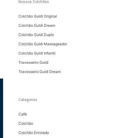
Nossos Colchões
Colchão Guldi Original
Colchão Guldi Dream
Colchão Guldi Duplo
Colchão Guldi Massageador
Colchão Guldi Infantil
Travesseiro Guldi
Travesseiro Guldi Dream
Categorias
Café
Colchão
Colchão Enrolado