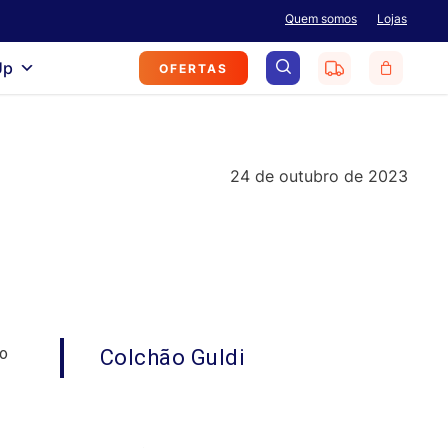
Menu
Quem somos
Lojas
search
Up
OFERTAS
24 de outubro de 2023
 o
Colchão Guldi