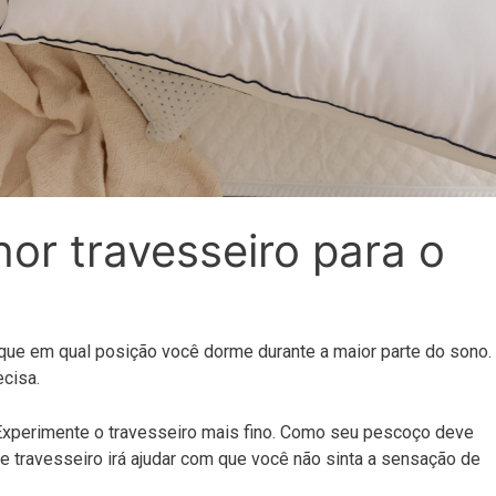
or travesseiro para o
ique em qual posição você dorme durante a maior parte do sono.
ecisa.
Experimente o travesseiro mais fino. Como seu pescoço deve
de travesseiro irá ajudar com que você não sinta a sensação de