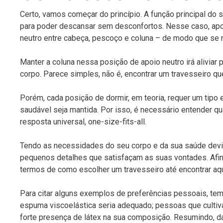
Certo, vamos começar do princípio. A função principal do 
para poder descansar sem desconfortos. Nesse caso, apo
neutro entre cabeça, pescoço e coluna – de modo que se re
Manter a coluna nessa posição de apoio neutro irá alivia
corpo. Parece simples, não é, encontrar um travesseiro 
Porém, cada posição de dormir, em teoria, requer um tipo 
saudável seja mantida. Por isso, é necessário entender q
resposta universal, one-size-fits-all.
Tendo as necessidades do seu corpo e da sua saúde devi
pequenos detalhes que satisfaçam as suas vontades. Afin
termos de como escolher um travesseiro até encontrar a
Para citar alguns exemplos de preferências pessoais, te
espuma viscoelástica seria adequado; pessoas que cultiva
forte presença de látex na sua composição. Resumindo, da