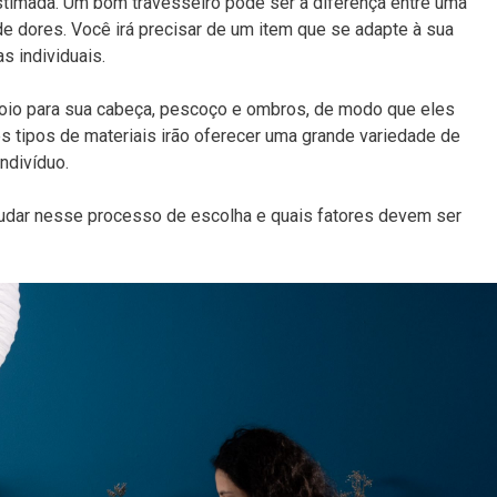
timada. Um bom travesseiro pode ser a diferença entre uma
 de dores. Você irá precisar de um item que se adapte à sua
s individuais.
poio para sua cabeça, pescoço e ombros, de modo que eles
s tipos de materiais irão oferecer uma grande variedade de
ndivíduo.
udar nesse processo de escolha e quais fatores devem ser