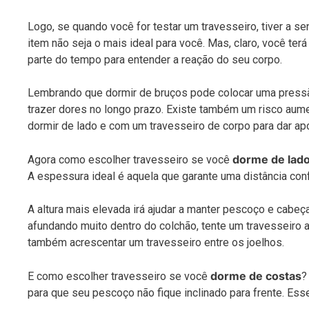
Logo, se quando você for testar um travesseiro, tiver a se
item não seja o mais ideal para você. Mas, claro, você t
parte do tempo para entender a reação do seu corpo.
Lembrando que dormir de bruços pode colocar uma pressã
trazer dores no longo prazo. Existe também um risco aum
dormir de lado e com um travesseiro de corpo para dar apo
dorme de lad
Agora como escolher travesseiro se você
A espessura ideal é aquela que garante uma distância conf
A altura mais elevada irá ajudar a manter pescoço e cabeç
afundando muito dentro do colchão, tente um travesseiro a
também acrescentar um travesseiro entre os joelhos.
dorme de costas
E como escolher travesseiro se você
?
para que seu pescoço não fique inclinado para frente. Ess