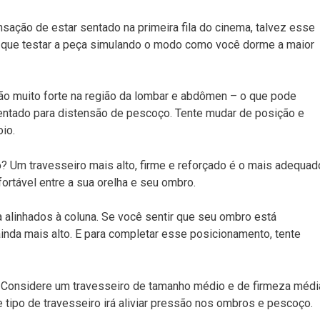
nsação de estar sentado na primeira fila do cinema, talvez esse
erá que testar a peça simulando o modo como você dorme a maior
o muito forte na região da lombar e abdômen – o que pode
entado para distensão de pescoço. Tente mudar de posição e
io.
o
? Um travesseiro mais alto, firme e reforçado é o mais adequad
ortável entre a sua orelha e seu ombro.
a alinhados à coluna. Se você sentir que seu ombro está
inda mais alto. E para completar esse posicionamento, tente
 Considere um travesseiro de tamanho médio e de firmeza médi
e tipo de travesseiro irá aliviar pressão nos ombros e pescoço.