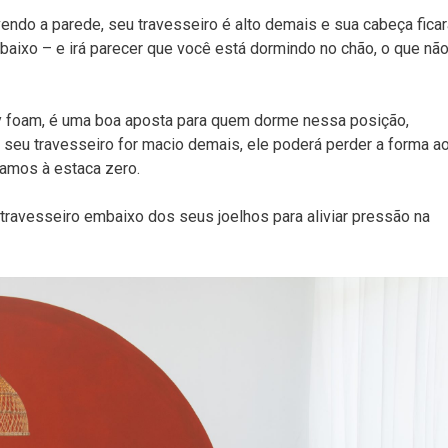
endo a parede, seu travesseiro é alto demais e sua cabeça ficar
 baixo – e irá parecer que você está dormindo no chão, o que nã
 foam, é uma boa aposta para quem dorme nessa posição,
seu travesseiro for macio demais, ele poderá perder a forma a
tamos à estaca zero.
 travesseiro embaixo dos seus joelhos para aliviar pressão na