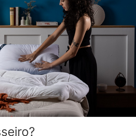
seiro?