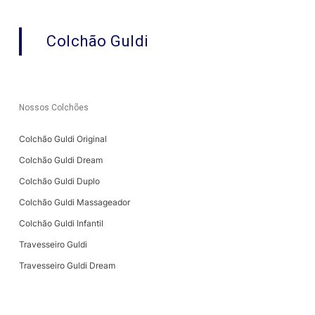
Colchão Guldi
Nossos Colchões
Colchão Guldi Original
Colchão Guldi Dream
Colchão Guldi Duplo
Colchão Guldi Massageador
Colchão Guldi Infantil
Travesseiro Guldi
Travesseiro Guldi Dream