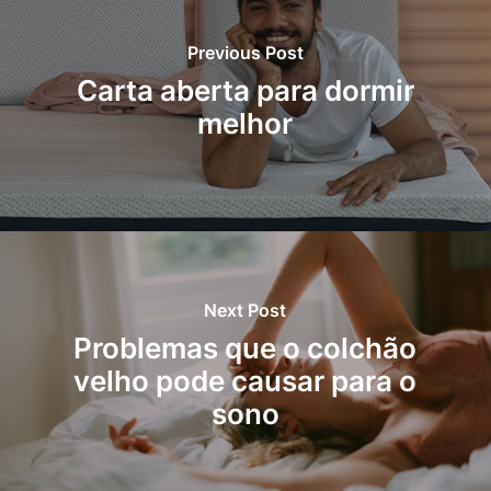
Previous Post
Carta aberta para dormir
melhor
Next Post
Problemas que o colchão
velho pode causar para o
sono