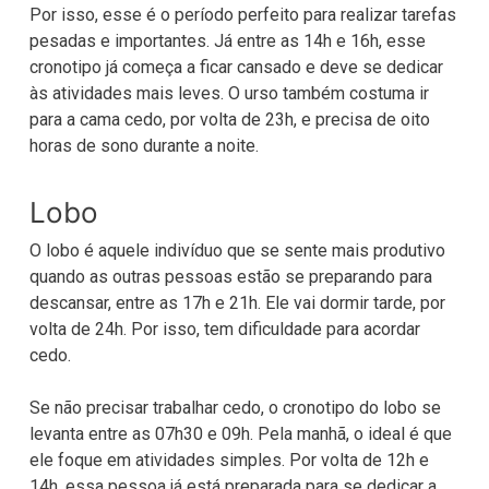
Por isso, esse é o período perfeito para realizar tarefas
pesadas e importantes. Já entre as 14h e 16h, esse
cronotipo já começa a ficar cansado e deve se dedicar
às atividades mais leves. O urso também costuma ir
para a cama cedo, por volta de 23h, e precisa de oito
horas de sono durante a noite.
Lobo
O lobo é aquele indivíduo que se sente mais produtivo
quando as outras pessoas estão se preparando para
descansar, entre as 17h e 21h. Ele vai dormir tarde, por
volta de 24h. Por isso, tem dificuldade para acordar
cedo.
Se não precisar trabalhar cedo, o cronotipo do lobo se
levanta entre as 07h30 e 09h. Pela manhã, o ideal é que
ele foque em atividades simples. Por volta de 12h e
14h, essa pessoa já está preparada para se dedicar a