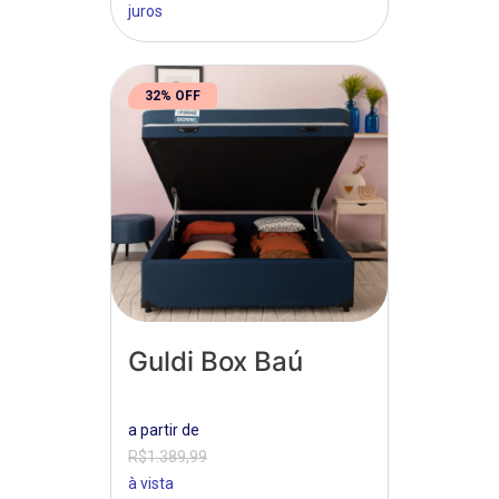
juros
32% OFF
Guldi Box Baú
a partir de
R$1.389,99
à vista