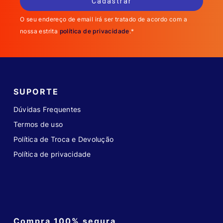
O seu endereço de email irá ser tratado de acordo com a
nossa estrita
política de privacidade
.*
SUPORTE
Dúvidas Frequentes
Termos de uso
Política de Troca e Devolução
Política de privacidade
Compra 100% segura