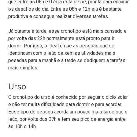
que entre as 06h e 07h já está de pé, pronta para encarar
os desafios do dia. Entre às 08h e 12h ela é bastante
produtiva e consegue realizar diversas tarefas.
Já durante a tarde, esse cronotipo está mais cansado e
por volta das 22h normalmente está pronto para ir
dormir. Por isso, o ideal é que as pessoas que se
identificam com o leão deixem as atividades mais
pesadas para a manhã e à tarde se dediquem a tarefas
mais simples.
Urso
O cronotipo do urso é conhecido por seguir o ciclo solar
e não ter muita dificuldade para dormir e para acordar.
Esse tipo de pessoa acorda um pouco mais tarde que o
leão, por volta das 07h e tem seu pico de energia entre
às 10h e 14h.